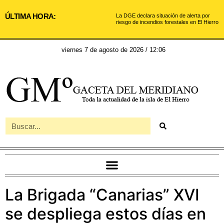
ÚLTIMA HORA:
La DGE declara situación de alerta por
riesgo de incendios forestales en El Hierro
viernes 7 de agosto de 2026 / 12:06
La Brigada “Canarias” XVI
se despliega estos días en