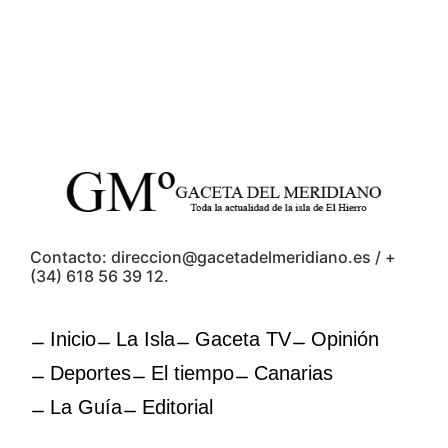
Contacto: direccion@gacetadelmeridiano.es / +
(34) 618 56 39 12.
Inicio
La Isla
Gaceta TV
Opinión
Deportes
El tiempo
Canarias
La Guía
Editorial