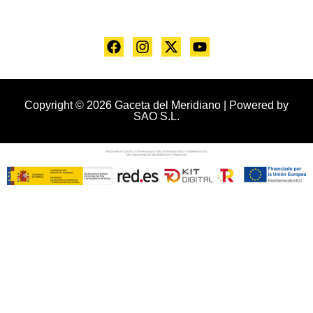
Copyright © 2026 Gaceta del Meridiano | Powered by
SAO S.L.