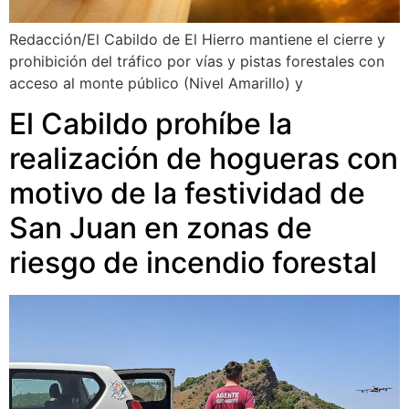
Redacción/El Cabildo de El Hierro mantiene el cierre y
prohibición del tráfico por vías y pistas forestales con
acceso al monte público (Nivel Amarillo) y
El Cabildo prohíbe la
realización de hogueras con
motivo de la festividad de
San Juan en zonas de
riesgo de incendio forestal