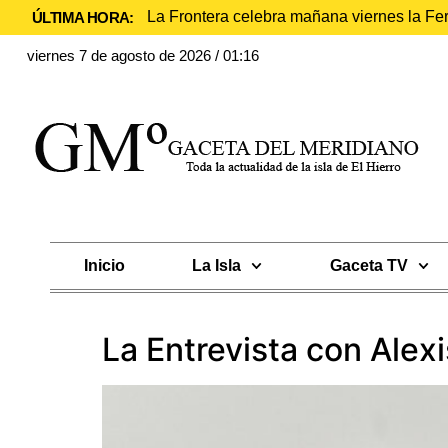
La Frontera celebra mañana viernes la Fe
ÚLTIMA HORA:
viernes 7 de agosto de 2026 / 01:16
Inicio
La Isla
Gaceta TV
La Entrevista con Alex