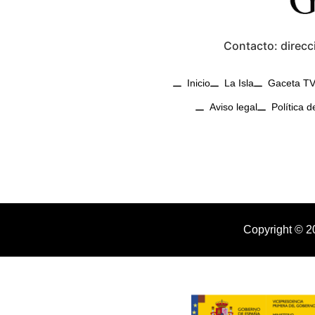
Contacto: direcc
Inicio
La Isla
Gaceta T
Aviso legal
Política d
Copyright © 2