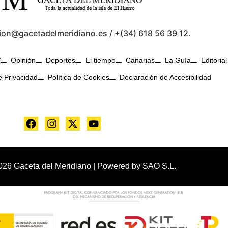
ion@gacetadelmeridiano.es / +(34) 618 56 39 12.
V
Opinión
Deportes
El tiempo
Canarias
La Guía
Editorial
e Privacidad
Política de Cookies
Declaración de Accesibilidad
026 Gaceta del Meridiano | Powered by
SAO S.L.