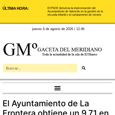
ÚLTIMA HORA:
El PSOE denuncia la improvisación del
Ayuntamiento de Valverde en la gestión de la
escuela infantil y el campamento de verano
jueves 6 de agosto de 2026 / 12:46
El Ayuntamiento de La
Frontera obtiene un 9,71 en