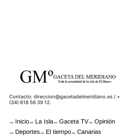
Contacto: direccion@gacetadelmeridiano.es / +
(34) 618 56 39 12.
Inicio
La Isla
Gaceta TV
Opinión
Deportes
El tiempo
Canarias