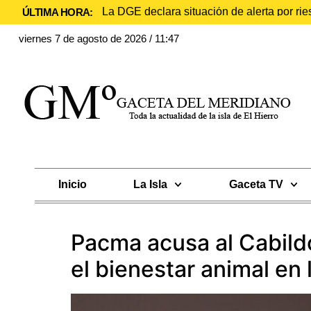
La DGE declara situación de alerta por rie
ÚLTIMA HORA:
viernes 7 de agosto de 2026 / 11:47
Inicio
La Isla
Gaceta TV
Pacma acusa al Cabildo
el bienestar animal en l