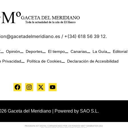
ion@gacetadelmeridiano.es / +(34) 618 56 39 12.
V
Opinión
Deportes
El tiempo
Canarias
La Guía
Editorial
e Privacidad
Política de Cookies
Declaración de Accesibilidad
026 Gaceta del Meridiano | Powered by
SAO S.L.