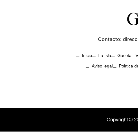
Contacto: direcc
Inicio
La Isla
Gaceta T
Aviso legal
Política d
Copyright © 2