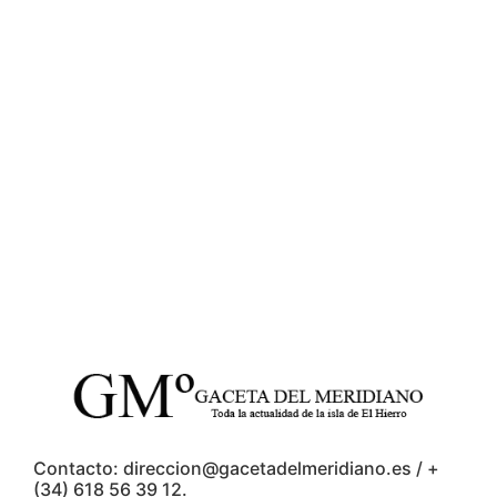
Contacto: direccion@gacetadelmeridiano.es / +
(34) 618 56 39 12.