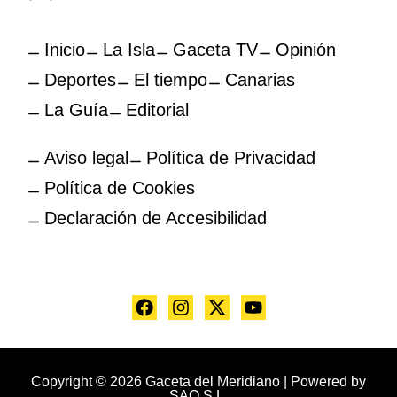
Inicio
La Isla
Gaceta TV
Opinión
Deportes
El tiempo
Canarias
La Guía
Editorial
Aviso legal
Política de Privacidad
Política de Cookies
Declaración de Accesibilidad
Copyright © 2026 Gaceta del Meridiano | Powered by
SAO S.L.