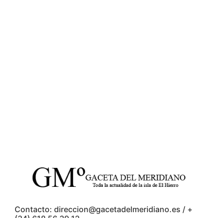
Contacto: direccion@gacetadelmeridiano.es / +