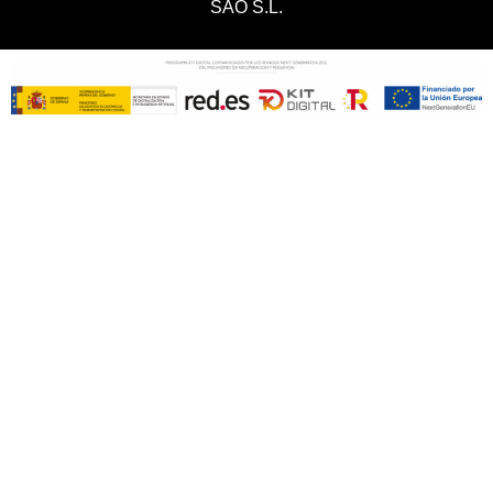
SAO S.L.