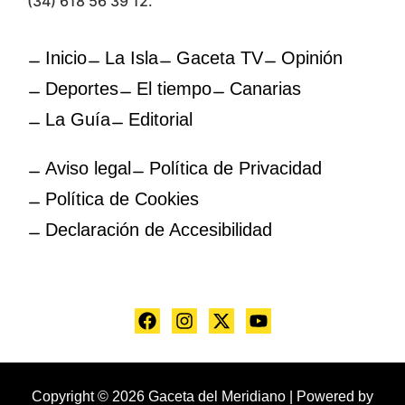
(34) 618 56 39 12.
Inicio
La Isla
Gaceta TV
Opinión
Deportes
El tiempo
Canarias
La Guía
Editorial
Aviso legal
Política de Privacidad
Política de Cookies
Declaración de Accesibilidad
Copyright © 2026 Gaceta del Meridiano | Powered by