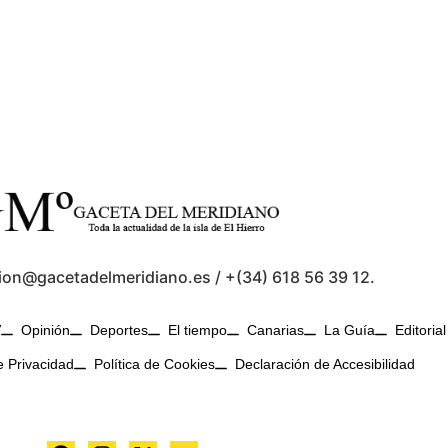
ion@gacetadelmeridiano.es / +(34) 618 56 39 12.
V
Opinión
Deportes
El tiempo
Canarias
La Guía
Editorial
e Privacidad
Política de Cookies
Declaración de Accesibilidad