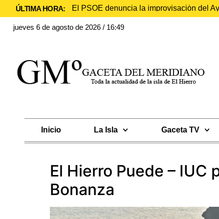
El PSOE denuncia la improvisación del Ayu
ÚLTIMA HORA:
jueves 6 de agosto de 2026 / 16:49
Inicio
La Isla
Gaceta TV
El Hierro Puede – IUC 
Bonanza