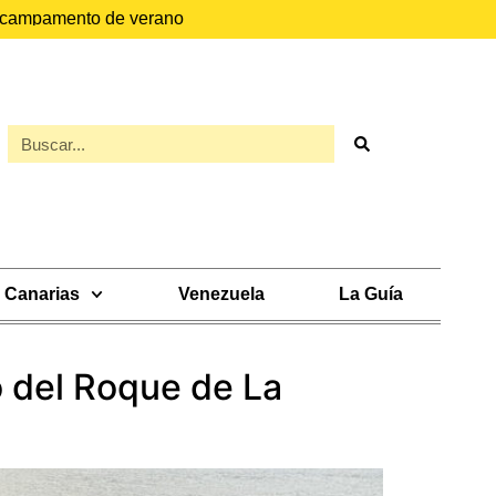
el campamento de verano
Canarias
Venezuela
La Guía
o del Roque de La