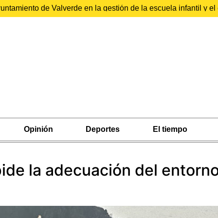
ntamiento de Valverde en la gestión de la escuela infantil y 
Opinión
Deportes
El tiempo
pide la adecuación del entorn