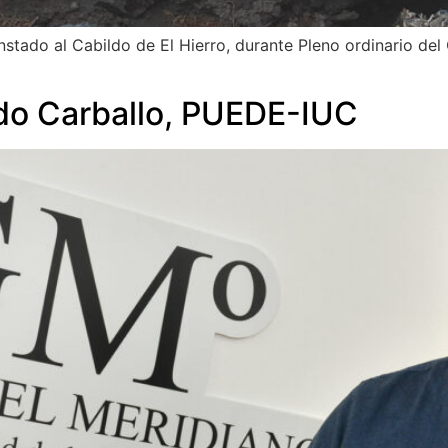
stado al Cabildo de El Hierro, durante Pleno ordinario del C
do Carballo, PUEDE-IUC