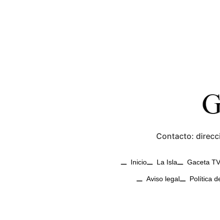
Contacto: direcc
Inicio
La Isla
Gaceta T
Aviso legal
Política d