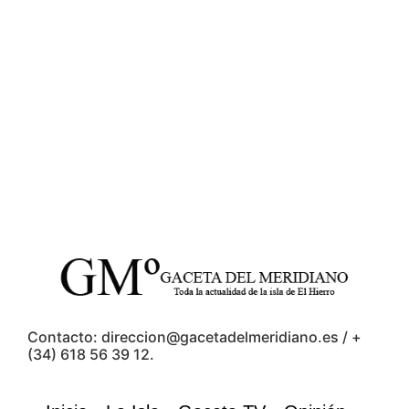
Contacto: direccion@gacetadelmeridiano.es / +
(34) 618 56 39 12.