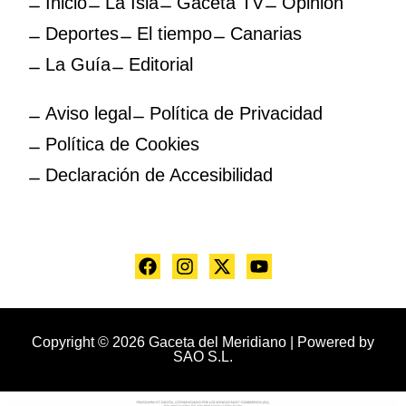
Inicio
La Isla
Gaceta TV
Opinión
Deportes
El tiempo
Canarias
La Guía
Editorial
Aviso legal
Política de Privacidad
Política de Cookies
Declaración de Accesibilidad
Copyright © 2026 Gaceta del Meridiano | Powered by
SAO S.L.