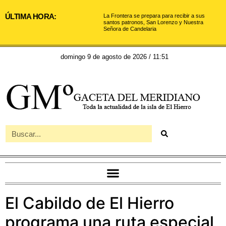
ÚLTIMA HORA:
La Frontera se prepara para recibir a sus
santos patronos, San Lorenzo y Nuestra
Señora de Candelaria
domingo 9 de agosto de 2026 / 11:51
El Cabildo de El Hierro
programa una ruta especial