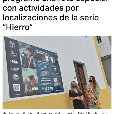
con actividades por
localizaciones de la serie
“Hierro”
Redacción/La institución celebra así el Día Mundial del