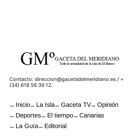
Contacto: direccion@gacetadelmeridiano.es / +
(34) 618 56 39 12.
Inicio
La Isla
Gaceta TV
Opinión
Deportes
El tiempo
Canarias
La Guía
Editorial