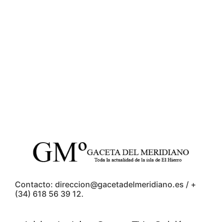
Contacto: direccion@gacetadelmeridiano.es / +
(34) 618 56 39 12.