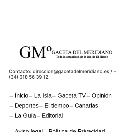
Contacto: direccion@gacetadelmeridiano.es / +
(34) 618 56 39 12.
Inicio
La Isla
Gaceta TV
Opinión
Deportes
El tiempo
Canarias
La Guía
Editorial
Aviso legal
Política de Privacidad