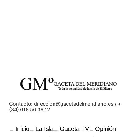
Contacto: direccion@gacetadelmeridiano.es / +
(34) 618 56 39 12.
Inicio
La Isla
Gaceta TV
Opinión