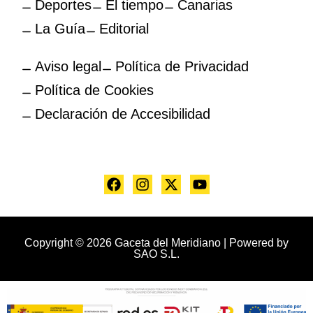
Deportes
El tiempo
Canarias
La Guía
Editorial
Aviso legal
Política de Privacidad
Política de Cookies
Declaración de Accesibilidad
Copyright © 2026 Gaceta del Meridiano | Powered by
SAO S.L.