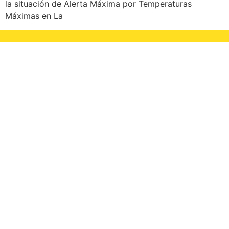
la situación de Alerta Máxima por Temperaturas
Máximas en La