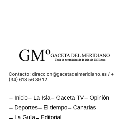
Contacto: direccion@gacetadelmeridiano.es / +
(34) 618 56 39 12.
Inicio
La Isla
Gaceta TV
Opinión
Deportes
El tiempo
Canarias
La Guía
Editorial