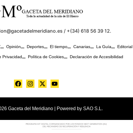
ion@gacetadelmeridiano.es / +(34) 618 56 39 12.
V
Opinión
Deportes
El tiempo
Canarias
La Guía
Editorial
e Privacidad
Política de Cookies
Declaración de Accesibilidad
026 Gaceta del Meridiano | Powered by
SAO S.L.