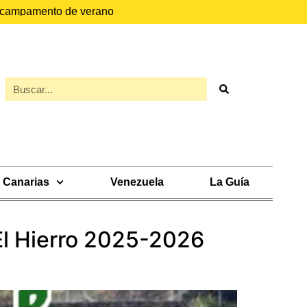
el campamento de verano
Canarias
Venezuela
La Guía
El Hierro 2025-2026