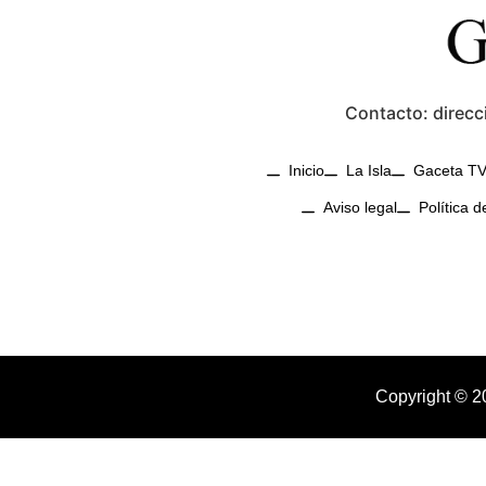
Contacto: direcc
Inicio
La Isla
Gaceta T
Aviso legal
Política d
Copyright © 2