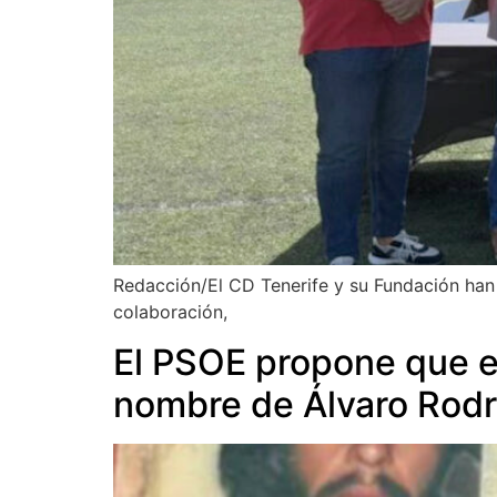
Redacción/El CD Tenerife y su Fundación han 
colaboración,
El PSOE propone que el
nombre de Álvaro Rod