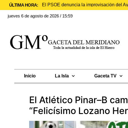
El PSOE denuncia la improvisación del Ayu
ÚLTIMA HORA:
jueves 6 de agosto de 2026 / 15:59
Inicio
La Isla
Gaceta TV
El Atlético Pinar–B c
“Felicísimo Lozano Her