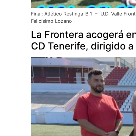
Final: Atlético Restinga-B 1 – U.D. Valle Fron
Felicísimo Lozano
La Frontera acogerá en
CD Tenerife, dirigido a