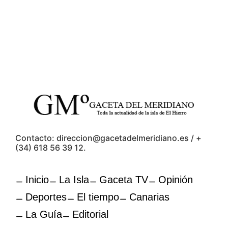
Contacto: direccion@gacetadelmeridiano.es / +
(34) 618 56 39 12.
Inicio
La Isla
Gaceta TV
Opinión
Deportes
El tiempo
Canarias
La Guía
Editorial