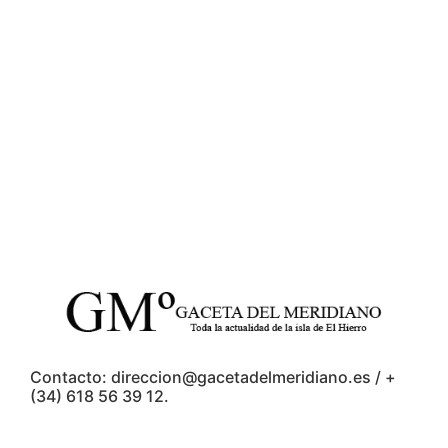
Contacto: direccion@gacetadelmeridiano.es / +
(34) 618 56 39 12.