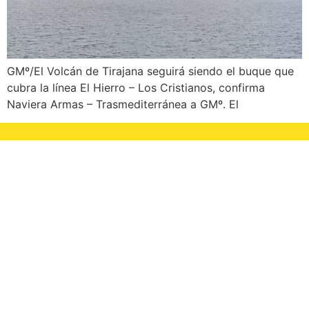
GMº/El Volcán de Tirajana seguirá siendo el buque que
cubra la línea El Hierro – Los Cristianos, confirma
Naviera Armas – Trasmediterránea a GMº. El