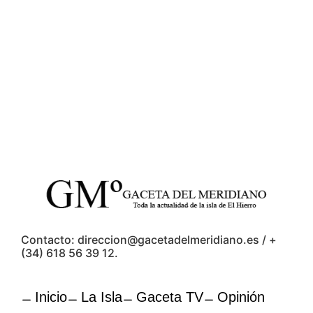
Contacto: direccion@gacetadelmeridiano.es / +
(34) 618 56 39 12.
Inicio
La Isla
Gaceta TV
Opinión