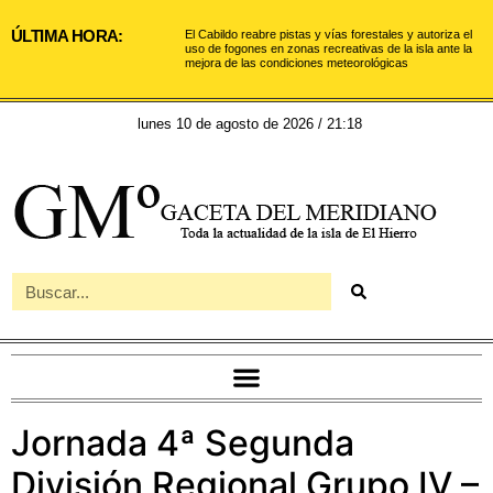
ÚLTIMA HORA:
El Cabildo reabre pistas y vías forestales y autoriza el
uso de fogones en zonas recreativas de la isla ante la
mejora de las condiciones meteorológicas
lunes 10 de agosto de 2026 / 21:18
Jornada 4ª Segunda
División Regional Grupo IV –