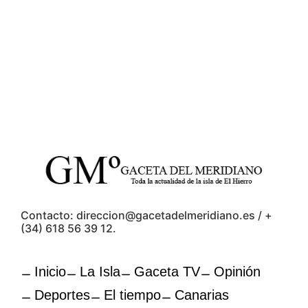
Contacto: direccion@gacetadelmeridiano.es / +
(34) 618 56 39 12.
Inicio
La Isla
Gaceta TV
Opinión
Deportes
El tiempo
Canarias