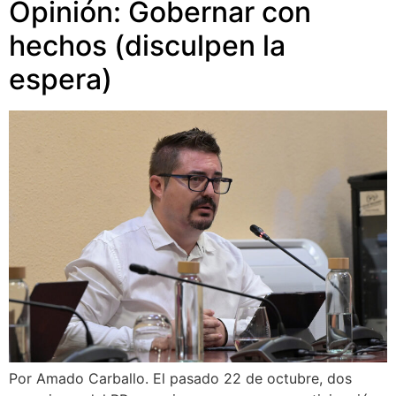
Opinión: Gobernar con
hechos (disculpen la
espera)
Por Amado Carballo. El pasado 22 de octubre, dos