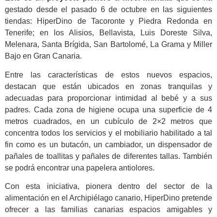
gestado desde el pasado 6 de octubre en las siguientes
tiendas: HiperDino de Tacoronte y Piedra Redonda en
Tenerife; en los Alisios, Bellavista, Luis Doreste Silva,
Melenara, Santa Brígida, San Bartolomé, La Grama y Miller
Bajo en Gran Canaria.
Entre las características de estos nuevos espacios,
destacan que están ubicados en zonas tranquilas y
adecuadas para proporcionar intimidad al bebé y a sus
padres. Cada zona de higiene ocupa una superficie de 4
metros cuadrados, en un cubículo de 2×2 metros que
concentra todos los servicios y el mobiliario habilitado a tal
fin como es un butacón, un cambiador, un dispensador de
pañales de toallitas y pañales de diferentes tallas. También
se podrá encontrar una papelera antiolores.
Con esta iniciativa, pionera dentro del sector de la
alimentación en el Archipiélago canario, HiperDino pretende
ofrecer a las familias canarias espacios amigables y