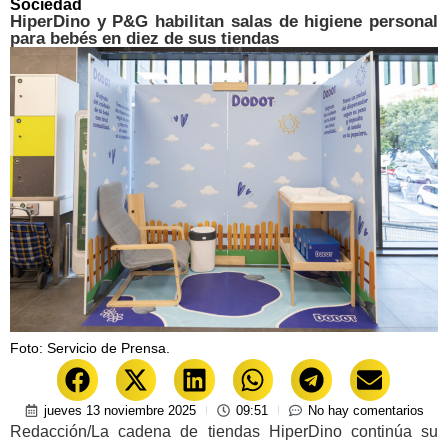
Sociedad
HiperDino y P&G habilitan salas de higiene personal
para bebés en diez de sus tiendas
Foto: Servicio de Prensa.
jueves 13 noviembre 2025
09:51
No hay comentarios
Redacción/La cadena de tiendas HiperDino continúa su