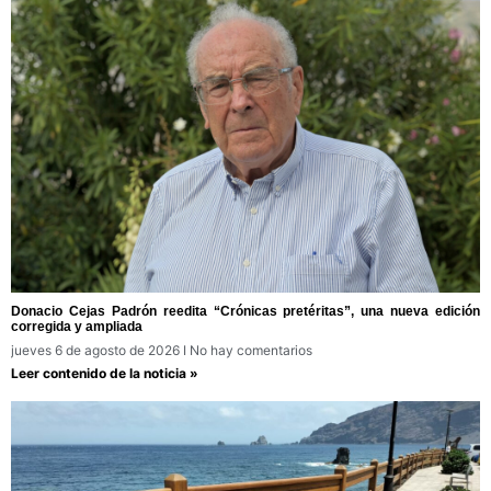
Donacio Cejas Padrón reedita “Crónicas pretéritas”, una nueva edición
corregida y ampliada
jueves 6 de agosto de 2026
No hay comentarios
Leer contenido de la noticia »