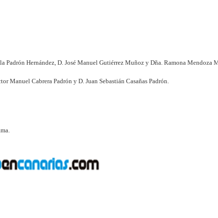
nuela Padrón Hernández, D. José Manuel Gutiérrez Muñoz y Dña. Ramona Mendoza 
ctor Manuel Cabrera Padrón y D. Juan Sebastián Casañas Padrón.
ama.