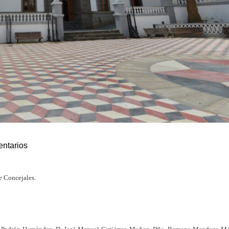
ntarios
e Concejales.