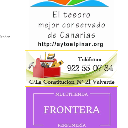
Méndez.