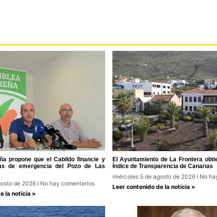
a propone que el Cabildo financie y
El Ayuntamiento de La Frontera obti
ras de emergencia del Pozo de Las
Índice de Transparencia de Canarias
miércoles 5 de agosto de 2026
No hay
gosto de 2026
No hay comentarios
Leer contenido de la noticia »
 la noticia »