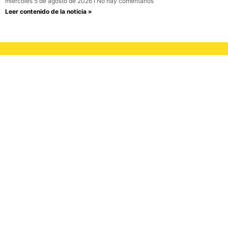
miércoles 5 de agosto de 2026
No hay comentarios
Leer contenido de la noticia »