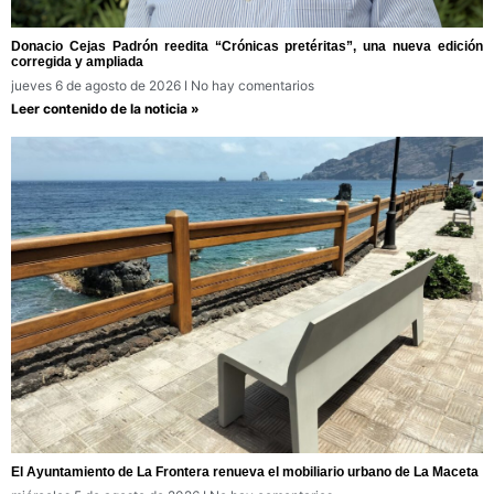
Donacio Cejas Padrón reedita “Crónicas pretéritas”, una nueva edición
corregida y ampliada
jueves 6 de agosto de 2026
No hay comentarios
Leer contenido de la noticia »
El Ayuntamiento de La Frontera renueva el mobiliario urbano de La Maceta