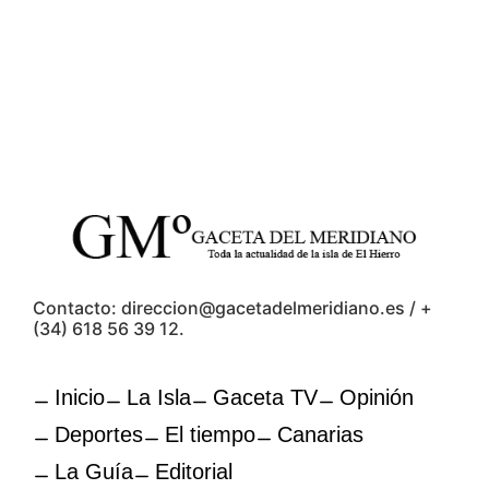
Contacto: direccion@gacetadelmeridiano.es / +
(34) 618 56 39 12.
Inicio
La Isla
Gaceta TV
Opinión
Deportes
El tiempo
Canarias
La Guía
Editorial