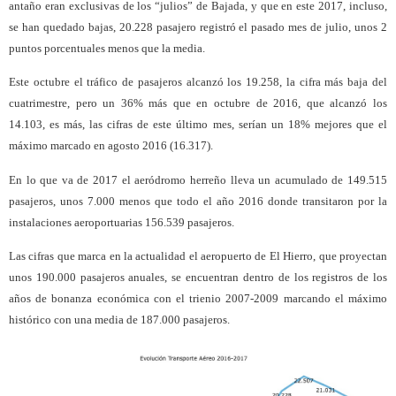
antaño eran exclusivas de los “julios” de Bajada, y que en este 2017, incluso,
se han quedado bajas, 20.228 pasajero registró el pasado mes de julio, unos 2
puntos porcentuales menos que la media.
Este octubre el tráfico de pasajeros alcanzó los 19.258, la cifra más baja del
cuatrimestre, pero un 36% más que en octubre de 2016, que alcanzó los
14.103, es más, las cifras de este último mes, serían un 18% mejores que el
máximo marcado en agosto 2016 (16.317).
En lo que va de 2017 el aeródromo herreño lleva un acumulado de 149.515
pasajeros, unos 7.000 menos que todo el año 2016 donde transitaron por la
instalaciones aeroportuarias 156.539 pasajeros.
Las cifras que marca en la actualidad el aeropuerto de El Hierro, que proyectan
unos 190.000 pasajeros anuales, se encuentran dentro de los registros de los
años de bonanza económica con el trienio 2007-2009 marcando el máximo
histórico con una media de 187.000 pasajeros.