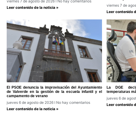
viernes 7 de agosto de 2026
No hay comentarios
viernes 7 de ago
Leer contenido de la noticia »
Leer contenido de
El PSOE denuncia la improvisación del Ayuntamiento
La DGE decla
de Valverde en la gestión de la escuela infantil y el
temperaturas má
campamento de verano
jueves 6 de agos
jueves 6 de agosto de 2026
No hay comentarios
Leer contenido de
Leer contenido de la noticia »