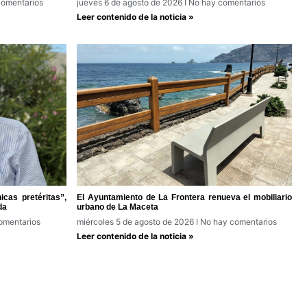
omentarios
jueves 6 de agosto de 2026
No hay comentarios
Leer contenido de la noticia »
cas pretéritas”,
El Ayuntamiento de La Frontera renueva el mobiliario
da
urbano de La Maceta
omentarios
miércoles 5 de agosto de 2026
No hay comentarios
Leer contenido de la noticia »