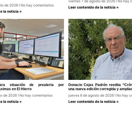
viernes 7 de agosto de 2026
No hay c
sto de 2026
No hay comentarios
Leer contenido de la noticia »
 la noticia »
ra situación de prealerta por
Donacio Cejas Padrón reedita “Cróni
ximas en El Hierro
una nueva edición corregida y amplia
to de 2026
No hay comentarios
jueves 6 de agosto de 2026
No hay c
 la noticia »
Leer contenido de la noticia »