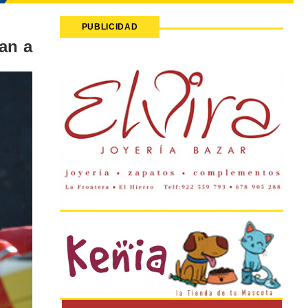
PUBLICIDAD
an a