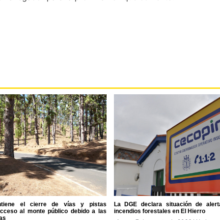
tiene el cierre de vías y pistas
La DGE declara situación de alert
acceso al monte público debido a las
incendios forestales en El Hierro
as