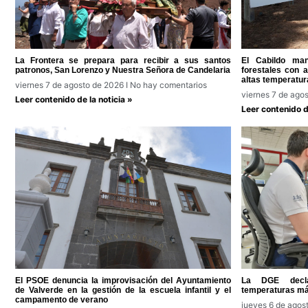
La Frontera se prepara para recibir a sus santos
El Cabildo man
patronos, San Lorenzo y Nuestra Señora de Candelaria
forestales con 
altas temperatur
viernes 7 de agosto de 2026
No hay comentarios
viernes 7 de ago
Leer contenido de la noticia »
Leer contenido de
El PSOE denuncia la improvisación del Ayuntamiento
La DGE decla
de Valverde en la gestión de la escuela infantil y el
temperaturas má
campamento de verano
jueves 6 de agos