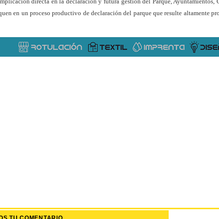
mplicación directa en la declaración y futura gestión del Parque, Ayuntamientos, 
iquen en un proceso productivo de declaración del parque que resulte altamente p
OS TU COMENTARIO