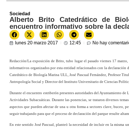
Sociedad
Alberto Brito Catedrático de Bi
encuentro informativo sobre la decl
lunes 20 marzo 2017
12:45
No hay comentari
Redacción/La exposición de Brito, tubo lugar el pasado viernes 17 marzo, 
informativos organizados por esta entidad relacionados con la declaración 
Catedrático de Biología Marina ULL, José Pascual Fernández, Profesor Titul
Antropología Social y Director del Instituto Universitario de Ciencias Políti
Durante el encuentro estriberón presentes autoridades del Ayuntamiento de L
Actividades Subacuáticas. Durante las ponencias, se trataron diversos temas
aspectos que pueden afectar de una u otra forma a sectores clave, buceo, pes
seguir trabajando para que el proceso de declaración del parque resulte altam
En este sentido José Pascual, planteó la necesidad de incluir en la misma un