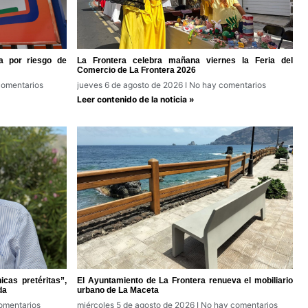
a por riesgo de
La Frontera celebra mañana viernes la Feria del
Comercio de La Frontera 2026
omentarios
jueves 6 de agosto de 2026
No hay comentarios
Leer contenido de la noticia »
cas pretéritas”,
El Ayuntamiento de La Frontera renueva el mobiliario
da
urbano de La Maceta
omentarios
miércoles 5 de agosto de 2026
No hay comentarios