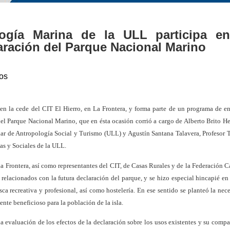
ología Marina de la ULL participa e
aración del Parque Nacional Marino
os
en la cede del CIT El Hierro, en La Frontera, y forma parte de un programa de e
del Parque Nacional Marino, que en ésta ocasión corrió a cargo de Alberto Brito H
ar de Antropología Social y Turismo (ULL) y Agustín Santana Talavera, Profesor T
cas y Sociales de la ULL.
a Frontera, así como representantes del CIT, de Casas Rurales y de la Federación C
 relacionados con la futura declaración del parque, y se hizo especial hincapié en
ca recreativa y profesional, así como hostelería. En ese sentido se planteó la nec
ente beneficioso para la población de la isla.
a evaluación de los efectos de la declaración sobre los usos existentes y su compa