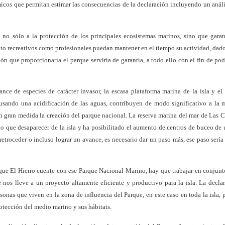
icos que permitan estimar las consecuencias de la declaración incluyendo un análi
ía no sólo a la protección de los principales ecosistemas marinos, sino que garan
tanto recreativos como profesionales puedan mantener en el tiempo su actividad, dad
n que proporcionaría el parque serviría de garantía, a todo ello con el fin de pod
vance de especies de carácter invasor, la escasa plataforma marina de la isla y e
ausando una acidificación de las aguas, contribuyen de modo significativo a la
 en gran medida la creación del parque nacional. La reserva marina del mar de Las 
o que desaparecer de la isla y ha posibilitado el aumento de centros de buceo de 
retroceder o incluso lograr un avance, es necesario dar un paso más, ese paso sería
ue El Hierro cuente con ese Parque Nacional Marino, hay que trabajar en conjunt
 nos lleve a un proyecto altamente eficiente y productivo para la isla. La decla
sonas que viven en la zona de influencia del Parque, en este caso en toda la isla,
rotección del medio marino y sus hábitats.