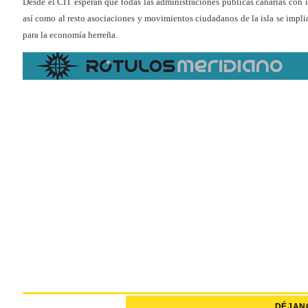
Desde el CIT esperan que todas las administraciones públicas canarias con i
así como al resto asociaciones y movimientos ciudadanos de la isla se impl
para la economía herreña.
DÉJAN