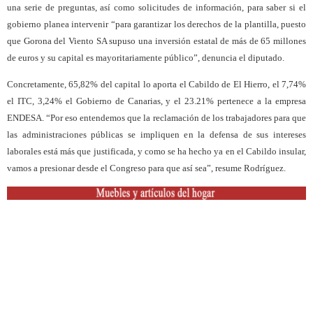
una serie de preguntas, así como solicitudes de información, para saber si el
gobierno planea intervenir “para garantizar los derechos de la plantilla, puesto
que Gorona del Viento SA supuso una inversión estatal de más de 65 millones
de euros y su capital es mayoritariamente público”, denuncia el diputado.
Concretamente, 65,82% del capital lo aporta el Cabildo de El Hierro, el 7,74%
el ITC, 3,24% el Gobierno de Canarias, y el 23.21% pertenece a la empresa
ENDESA. “Por eso entendemos que la reclamación de los trabajadores para que
las administraciones públicas se impliquen en la defensa de sus intereses
laborales está más que justificada, y como se ha hecho ya en el Cabildo insular,
vamos a presionar desde el Congreso para que así sea”, resume Rodríguez.