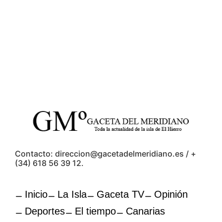
Contacto: direccion@gacetadelmeridiano.es / +
(34) 618 56 39 12.
Inicio
La Isla
Gaceta TV
Opinión
Deportes
El tiempo
Canarias