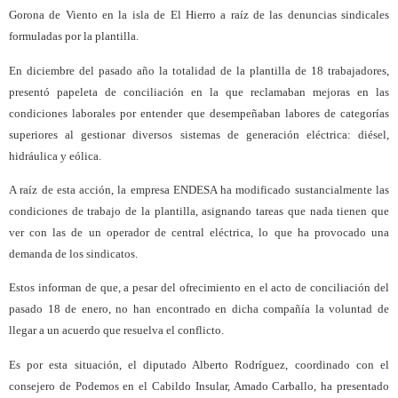
Gorona de Viento en la isla de El Hierro a raíz de las denuncias sindicales
formuladas por la plantilla.
En diciembre del pasado año la totalidad de la plantilla de 18 trabajadores,
presentó papeleta de conciliación en la que reclamaban mejoras en las
condiciones laborales por entender que desempeñaban labores de categorías
superiores al gestionar diversos sistemas de generación eléctrica: diésel,
hidráulica y eólica.
A raíz de esta acción, la empresa ENDESA ha modificado sustancialmente las
condiciones de trabajo de la plantilla, asignando tareas que nada tienen que
ver con las de un operador de central eléctrica, lo que ha provocado una
demanda de los sindicatos.
Estos informan de que, a pesar del ofrecimiento en el acto de conciliación del
pasado 18 de enero, no han encontrado en dicha compañía la voluntad de
llegar a un acuerdo que resuelva el conflicto.
Es por esta situación, el diputado Alberto Rodríguez, coordinado con el
consejero de Podemos en el Cabildo Insular, Amado Carballo, ha presentado