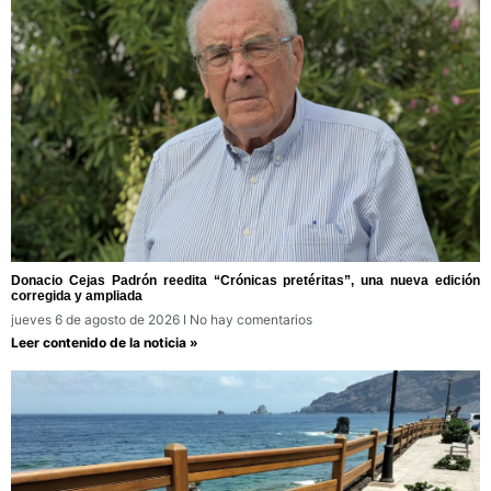
Donacio Cejas Padrón reedita “Crónicas pretéritas”, una nueva edición
corregida y ampliada
jueves 6 de agosto de 2026
No hay comentarios
Leer contenido de la noticia »