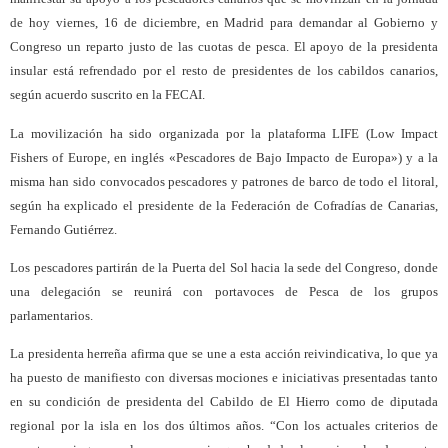
de hoy viernes, 16 de diciembre, en Madrid para demandar al Gobierno y
Congreso un reparto justo de las cuotas de pesca. El apoyo de la presidenta
insular está refrendado por el resto de presidentes de los cabildos canarios,
según acuerdo suscrito en la FECAI.
La movilización ha sido organizada por la plataforma LIFE (Low Impact
Fishers of Europe, en inglés «Pescadores de Bajo Impacto de Europa») y a la
misma han sido convocados pescadores y patrones de barco de todo el litoral,
según ha explicado el presidente de la Federación de Cofradías de Canarias,
Fernando Gutiérrez.
Los pescadores partirán de la Puerta del Sol hacia la sede del Congreso, donde
una delegación se reunirá con portavoces de Pesca de los grupos
parlamentarios.
La presidenta herreña afirma que se une a esta acción reivindicativa, lo que ya
ha puesto de manifiesto con diversas mociones e iniciativas presentadas tanto
en su condición de presidenta del Cabildo de El Hierro como de diputada
regional por la isla en los dos últimos años. “Con los actuales criterios de