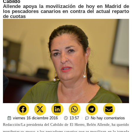
Cabildo
Allende apoya la movilización de hoy en Madrid de
los pescadores canarios en contra del actual reparto
de cuotas
viernes 16 diciembre 2016
13:57
No hay comentarios
Redacción/La presidenta del Cabildo de El Hierro, Belén Allende, ha querido
manifestar su apoyo a los pescadores canarios que se movilizan en la jornada