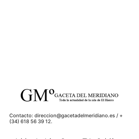
Contacto: direccion@gacetadelmeridiano.es / +
(34) 618 56 39 12.