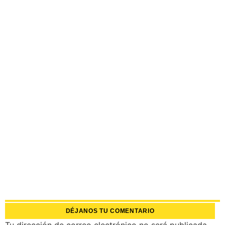
DÉJANOS TU COMENTARIO
Tu dirección de correo electrónico no será publicada.