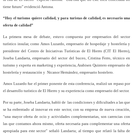
tiene futuro” evidenció Antona.
“Hoy el turismo quiere calidad, y para turistas de calidad, es necesario una
oferta de calidad”
La primera mesa de debate, estuvo compuesta por empresarios del sector
turístico insular, como Amos Luzardo, empresario de hospedaje y hostelería y
presidente del Centro de Iniciativas Turísticas de El Hierro (CIT El Hierro),
Joseba Landaeta, empresario del sector del buceo, Cristina Ferro, técnico en
turismo y experta en marketing y experiencia, Arabisen Quintero empresario de
hostelería y restauración y Nicanor Hernández, empresario hostelero.
Amos Luzardo fue el primer ponente de esta conferencia, realizó un repaso por
el desarrollo turístico de El Hierro y su experiencia como empresario del sector.
Por su parte, Joseba Landaeta, habló de las condiciones y dificultades a las que
se ha enfrentado al innovar en este sector, con su empresa de nueva creación,
“una mayor oferta de ocio y actividades complementarias, son carencias con
las que contamos ahora mismo, oferta necesaria para complementar una oferta
apropiada para este sector” señaló Landaeta; al tiempo que relató la falta de