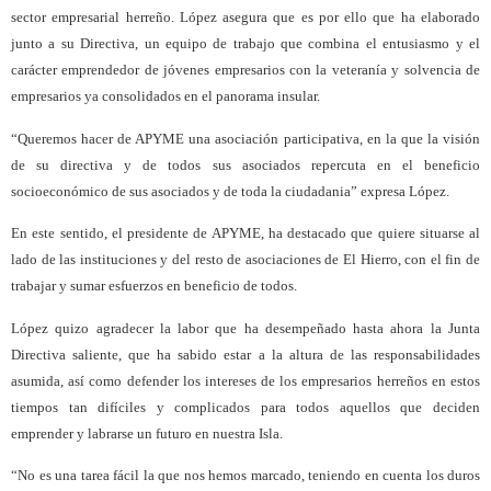
sector empresarial herreño. López asegura que es por ello que ha elaborado
junto a su Directiva, un equipo de trabajo que combina el entusiasmo y el
carácter emprendedor de jóvenes empresarios con la veteranía y solvencia de
empresarios ya consolidados en el panorama insular.
“Queremos hacer de APYME una asociación participativa, en la que la visión
de su directiva y de todos sus asociados repercuta en el beneficio
socioeconómico de sus asociados y de toda la ciudadania” expresa López.
En este sentido, el presidente de APYME, ha destacado que quiere situarse al
lado de las instituciones y del resto de asociaciones de El Hierro, con el fin de
trabajar y sumar esfuerzos en beneficio de todos.
López quizo agradecer la labor que ha desempeñado hasta ahora la Junta
Directiva saliente, que ha sabido estar a la altura de las responsabilidades
asumida, así como defender los intereses de los empresarios herreños en estos
tiempos tan difíciles y complicados para todos aquellos que deciden
emprender y labrarse un futuro en nuestra Isla.
“No es una tarea fácil la que nos hemos marcado, teniendo en cuenta los duros