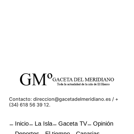
Contacto: direccion@gacetadelmeridiano.es / +
(34) 618 56 39 12.
Inicio
La Isla
Gaceta TV
Opinión
Deportes
El tiempo
Canarias