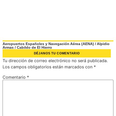
Aeropuertos Españoles y Navegación Aérea (AENA)
/
Alpidio
Armas
/
Cabildo de El Hierro
DÉJANOS TU COMENTARIO
Tu dirección de correo electrónico no será publicada.
Los campos obligatorios están marcados con
*
Comentario
*