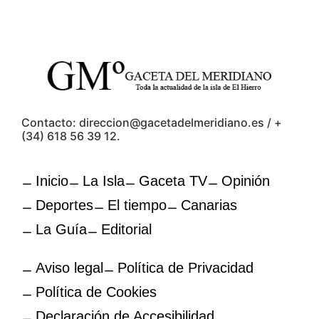
Contacto: direccion@gacetadelmeridiano.es / +
(34) 618 56 39 12.
Inicio
La Isla
Gaceta TV
Opinión
Deportes
El tiempo
Canarias
La Guía
Editorial
Aviso legal
Política de Privacidad
Política de Cookies
Declaración de Accesibilidad