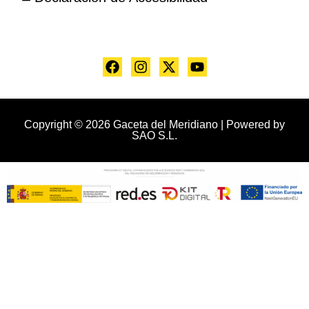
Copyright © 2026 Gaceta del Meridiano | Powered by
SAO S.L.