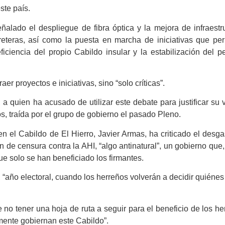
ste país.
alado el despliegue de fibra óptica y la mejora de infraestr
eteras, así como la puesta en marcha de iniciativas que per
ficiencia del propio Cabildo insular y la estabilización del p
er proyectos e iniciativas, sino “solo críticas”.
, a quien ha acusado de utilizar este debate para justificar su 
os, traída por el grupo de gobierno el pasado Pleno.
 el Cabildo de El Hierro, Javier Armas, ha criticado el desga
n de censura contra la AHI, “algo antinatural”, un gobierno que
que solo se han beneficiado los firmantes.
, “año electoral, cuando los herreños volverán a decidir quiéne
no tener una hoja de ruta a seguir para el beneficio de los he
lmente gobiernan este Cabildo”.