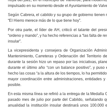
impulsado en su momento desde el Ayuntamiento de Valve
Según Cabrera, el cabildo y su grupo de gobierno tienen m
“El Hierro merece más de lo que tiene hoy”.
Por otra parte, el líder de AH, criticó el talante del pre
“ordeno y mando”, y ha hecho referencias a “las falta de re
insular”.
La vicepresidenta y consejera de Organización Adminis
Mantenimiento, Carreteras y Ordenación del Territorio d
durante la sesión hizo un repaso por las iniciativas, pla
durante el último año “con un balance positivo”, y pus
hecho las cosas “a la altura de los tiempos, lo ha permitid
mayor coordinación entre administraciones, entidades y c
posible.
En esta misma línea se refirió a la entrega de la Medalla
pasado mes de julio por parte del Cabildo, señalando 
anualidad la institución insular destinará unos 100.00