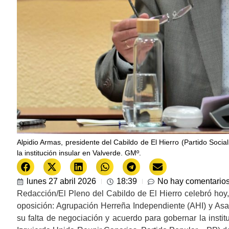
Alpidio Armas, presidente del Cabildo de El Hierro (Partido Socia
la institución insular en Valverde. GMº.
lunes 27 abril 2026
18:39
No hay comentario
Redacción/El Pleno del Cabildo de El Hierro celebró hoy, 
oposición: Agrupación Herreña Independiente (AHI) y Asam
su falta de negociación y acuerdo para gobernar la instit