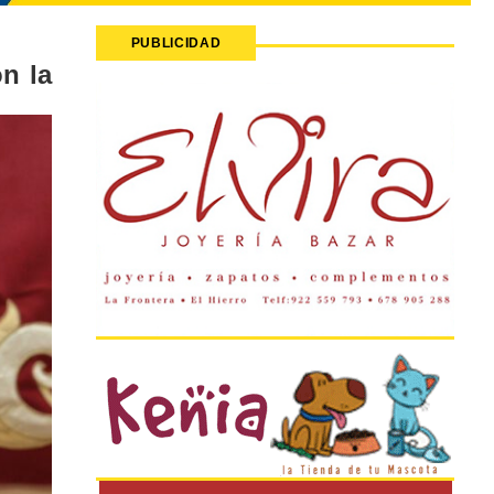
PUBLICIDAD
n la