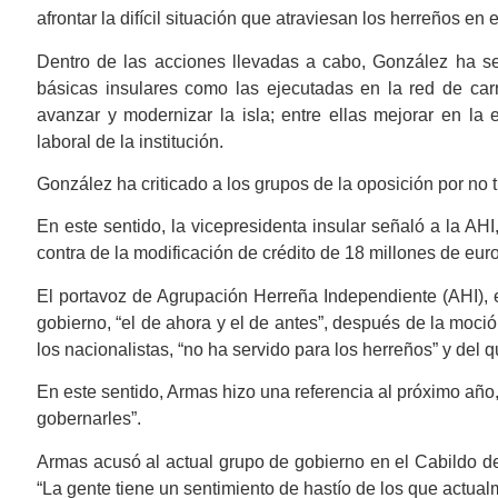
afrontar la difícil situación que atraviesan los herreños en e
Dentro de las acciones llevadas a cabo, González ha señ
básicas insulares como las ejecutadas en la red de carr
avanzar y modernizar la isla; entre ellas mejorar en la e
laboral de la institución.
González ha criticado a los grupos de la oposición por no tra
En este sentido, la vicepresidenta insular señaló a la AHI
contra de la modificación de crédito de 18 millones de eur
El portavoz de Agrupación Herreña Independiente (AHI), en
gobierno, “el de ahora y el de antes”, después de la moció
los nacionalistas, “no ha servido para los herreños” y del 
En este sentido, Armas hizo una referencia al próximo año
gobernarles”.
Armas acusó al actual grupo de gobierno en el Cabildo de 
“La gente tiene un sentimiento de hastío de los que actua