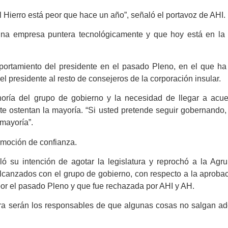
 Hierro está peor que hace un año”, señaló el portavoz de AHI.
 “una empresa puntera tecnológicamente y que hoy está en l
mportamiento del presidente en el pasado Pleno, en el que h
el presidente al resto de consejeros de la corporación insular.
inoría del grupo de gobierno y la necesidad de llegar a acu
e ostentan la mayoría. “Si usted pretende seguir gobernando,
mayoría”.
 moción de confianza.
ló su intención de agotar la legislatura y reprochó a la Agr
lcanzados con el grupo de gobierno, con respecto a la aproba
 por el pasado Pleno y que fue rechazada por AHI y AH.
ra serán los responsables de que algunas cosas no salgan ad