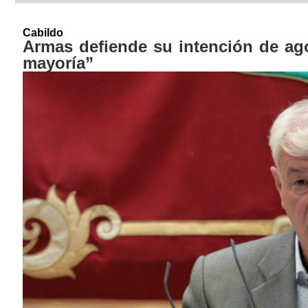
Cabildo
Armas defiende su intención de agot
mayoría”