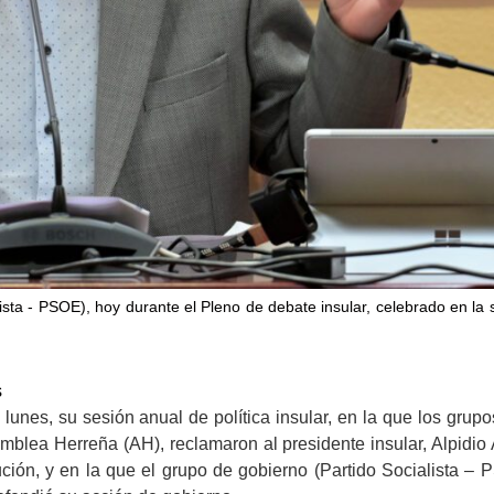
lista - PSOE), hoy durante el Pleno de debate insular, celebrado en la
s
lunes, su sesión anual de política insular, en la que los grupo
blea Herreña (AH), reclamaron al presidente insular, Alpidio
ución, y en la que el grupo de gobierno (Partido Socialista –