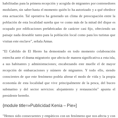
habilitadas para la primera recepción y acogida de migrantes por contenedores
modulares, sin saber hasta el momento quién lo ha autorizado y a qué obedece
esta actuación. Tal operativa ha generado un clima de preocupación entre la
población de esta localidad sureña que ve como más de la mitad del dique es
ocupado por edificaciones prefabricadas de carácter casi fijo, ofreciendo un
paisaje nada deseable tanto para la población local como para los turistas que
visitan este enclave”, señala Armas.
“El Cabildo de El Hierro ha demostrado en todo momento colaboración
estrecha ante el drama migratorio que afecta de manera significativa a esta isla,
a sus habitantes y administraciones; encabezando este muelle el de mayor
recepción de embarcaciones y número de migrantes. Y todo ello, siendo
conscientes de que este fenómeno podría alterar el modo de vida y la propia
economía de esta localidad que vive principalmente de la pesca, del buceo
submarino y del sector servicios: alojamiento y restauración” apunta el
presidente herreño.
{module title=»Publicidad Kenia – Pie»]
“Hemos sido consecuentes y empáticos con un fenómeno que nos afecta y con