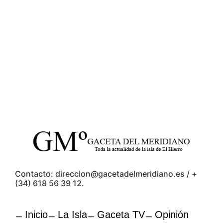
Contacto: direccion@gacetadelmeridiano.es / +
(34) 618 56 39 12.
Inicio
La Isla
Gaceta TV
Opinión