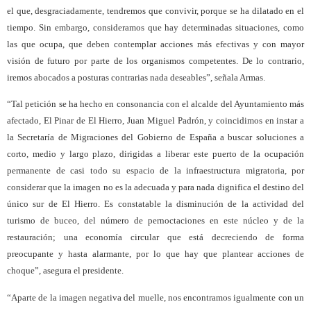
el que, desgraciadamente, tendremos que convivir, porque se ha dilatado en el
tiempo. Sin embargo, consideramos que hay determinadas situaciones, como
las que ocupa, que deben contemplar acciones más efectivas y con mayor
visión de futuro por parte de los organismos competentes. De lo contrario,
iremos abocados a posturas contrarias nada deseables”, señala Armas.
“Tal petición se ha hecho en consonancia con el alcalde del Ayuntamiento más
afectado, El Pinar de El Hierro, Juan Miguel Padrón, y coincidimos en instar a
la Secretaría de Migraciones del Gobierno de España a buscar soluciones a
corto, medio y largo plazo, dirigidas a liberar este puerto de la ocupación
permanente de casi todo su espacio de la infraestructura migratoria, por
considerar que la imagen no es la adecuada y para nada dignifica el destino del
único sur de El Hierro. Es constatable la disminución de la actividad del
turismo de buceo, del número de pernoctaciones en este núcleo y de la
restauración; una economía circular que está decreciendo de forma
preocupante y hasta alarmante, por lo que hay que plantear acciones de
choque”, asegura el presidente.
“Aparte de la imagen negativa del muelle, nos encontramos igualmente con un