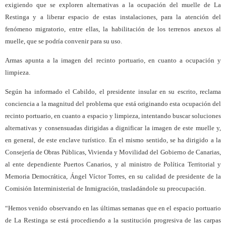
exigiendo que se exploren alternativas a la ocupación del muelle de La
Restinga y a liberar espacio de estas instalaciones, para la atención del
fenómeno migratorio, entre ellas, la habilitación de los terrenos anexos al
muelle, que se podría convenir para su uso.
Armas apunta a la imagen del recinto portuario, en cuanto a ocupación y
limpieza.
Según ha informado el Cabildo, el presidente insular en su escrito, reclama
conciencia a la magnitud del problema que está originando esta ocupación del
recinto portuario, en cuanto a espacio y limpieza, intentando buscar soluciones
alternativas y consensuadas dirigidas a dignificar la imagen de este muelle y,
en general, de este enclave turístico. En el mismo sentido, se ha dirigido a la
Consejería de Obras Públicas, Vivienda y Movilidad del Gobierno de Canarias,
al ente dependiente Puertos Canarios, y al ministro de Política Territorial y
Memoria Democrática, Ángel Víctor Torres, en su calidad de presidente de la
Comisión Interministerial de Inmigración, trasladándole su preocupación.
“Hemos venido observando en las últimas semanas que en el espacio portuario
de La Restinga se está procediendo a la sustitución progresiva de las carpas