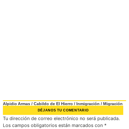
Alpidio Armas
/
Cabildo de El Hierro
/
Inmigración
/
Migración
DÉJANOS TU COMENTARIO
Tu dirección de correo electrónico no será publicada.
Los campos obligatorios están marcados con
*