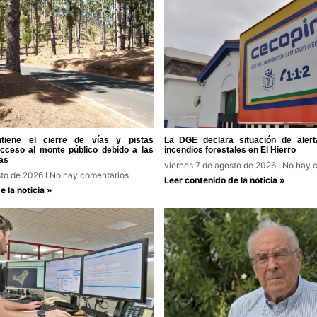
tiene el cierre de vías y pistas
La DGE declara situación de alert
acceso al monte público debido a las
incendios forestales en El Hierro
as
viernes 7 de agosto de 2026
No hay c
sto de 2026
No hay comentarios
Leer contenido de la noticia »
 la noticia »