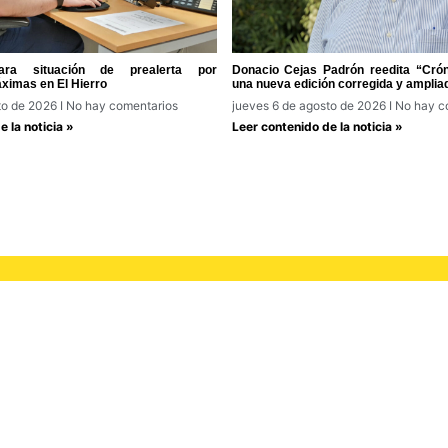
ra situación de prealerta por
Donacio Cejas Padrón reedita “Cróni
ximas en El Hierro
una nueva edición corregida y amplia
to de 2026
No hay comentarios
jueves 6 de agosto de 2026
No hay c
 la noticia »
Leer contenido de la noticia »