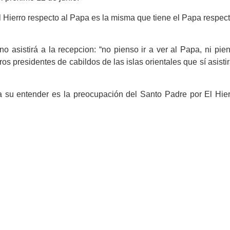
l Hierro respecto al Papa es la misma que tiene el Papa respect
o asistirá a la recepcion: “no pienso ir a ver al Papa, ni pien
os presidentes de cabildos de las islas orientales que sí asistir
 su entender es la preocupación del Santo Padre por El Hier