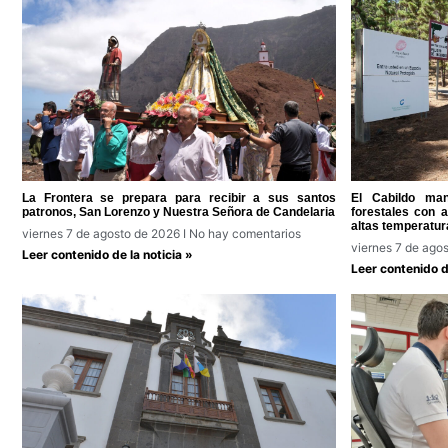
La Frontera se prepara para recibir a sus santos
El Cabildo man
patronos, San Lorenzo y Nuestra Señora de Candelaria
forestales con 
altas temperatur
viernes 7 de agosto de 2026
No hay comentarios
viernes 7 de ago
Leer contenido de la noticia »
Leer contenido de