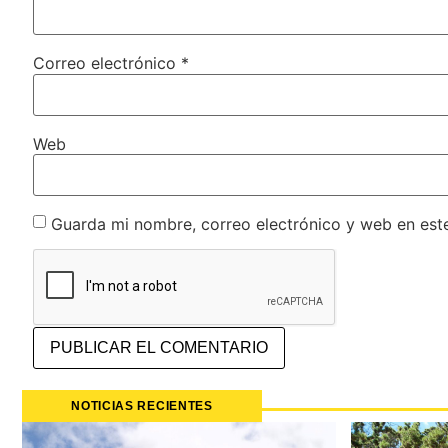
Correo electrónico
*
Web
Guarda mi nombre, correo electrónico y web en est
NOTICIAS RECIENTES