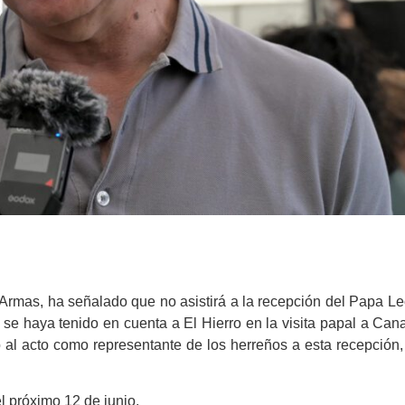
 Armas, ha señalado que no asistirá a la recepción del Papa L
 se haya tenido en cuenta a El Hierro en la visita papal a Cana
 al acto como representante de los herreños a esta recepción
el próximo 12 de junio.