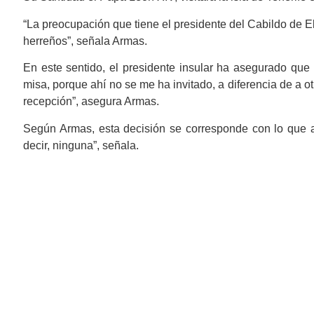
“La preocupación que tiene el presidente del Cabildo de E
herreños”, señala Armas.
En este sentido, el presidente insular ha asegurado que n
misa, porque ahí no se me ha invitado, a diferencia de a otr
recepción”, asegura Armas.
Según Armas, esta decisión se corresponde con lo que a
decir, ninguna”, señala.