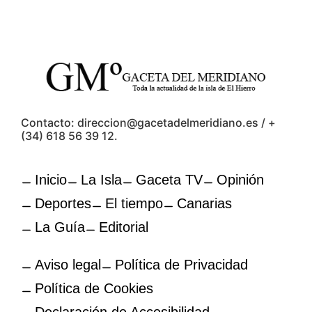
Contacto: direccion@gacetadelmeridiano.es / +
(34) 618 56 39 12.
Inicio
La Isla
Gaceta TV
Opinión
Deportes
El tiempo
Canarias
La Guía
Editorial
Aviso legal
Política de Privacidad
Política de Cookies
Declaración de Accesibilidad