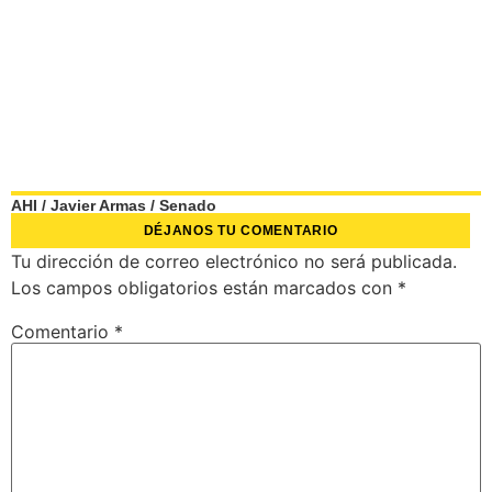
AHI
/
Javier Armas
/
Senado
DÉJANOS TU COMENTARIO
Tu dirección de correo electrónico no será publicada.
Los campos obligatorios están marcados con
*
Comentario
*