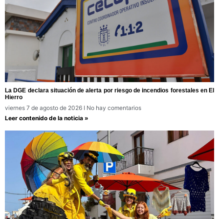
La DGE declara situación de alerta por riesgo de incendios forestales en El
Hierro
viernes 7 de agosto de 2026
No hay comentarios
Leer contenido de la noticia »