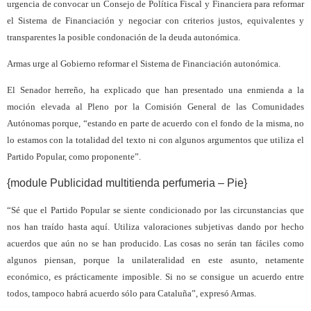
urgencia de convocar un Consejo de Política Fiscal y Financiera para reformar
el Sistema de Financiación y negociar con criterios justos, equivalentes y
transparentes la posible condonación de la deuda autonómica.
Armas urge al Gobierno reformar el Sistema de Financiación autonómica.
El Senador herreño, ha explicado que han presentado una enmienda a la
moción elevada al Pleno por la Comisión General de las Comunidades
Autónomas porque, “estando en parte de acuerdo con el fondo de la misma, no
lo estamos con la totalidad del texto ni con algunos argumentos que utiliza el
Partido Popular, como proponente”.
{module Publicidad multitienda perfumeria – Pie}
“Sé que el Partido Popular se siente condicionado por las circunstancias que
nos han traído hasta aquí. Utiliza valoraciones subjetivas dando por hecho
acuerdos que aún no se han producido. Las cosas no serán tan fáciles como
algunos piensan, porque la unilateralidad en este asunto, netamente
económico, es prácticamente imposible. Si no se consigue un acuerdo entre
todos, tampoco habrá acuerdo sólo para Cataluña”, expresó Armas.