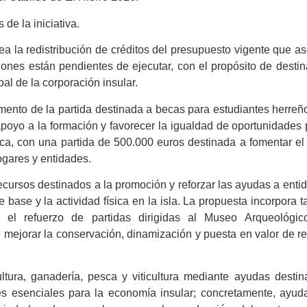
de la iniciativa.
a la redistribución de créditos del presupuesto vigente que a
lones están pendientes de ejecutar, con el propósito de destin
bal de la corporación insular.
mento de la partida destinada a becas para estudiantes herreñ
apoyo a la formación y favorecer la igualdad de oportunidades 
ica, con una partida de 500.000 euros destinada a fomentar el
ogares y entidades.
cursos destinados a la promoción y reforzar las ayudas a enti
 base y la actividad física en la isla. La propuesta incorpora 
 el refuerzo de partidas dirigidas al Museo Arqueológic
e mejorar la conservación, dinamización y puesta en valor de r
ltura, ganadería, pesca y viticultura mediante ayudas desti
des esenciales para la economía insular; concretamente, ayud