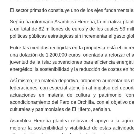
El sector primario constituye uno de los ejes fundamentales 
Según ha informado Asamblea Herreña, la iniciativa plante
a un total de 82 millones de euros y de los cuales 59 mil
políticas públicas estratégicas sin incrementar el gasto glo
Entre las medidas recogidas en la propuesta está el incre
una dotación de 1.200.000 euros, orientada a reforzar el 
juventud de la isla; subvenciones para eficiencia energét
energético, la sostenibilidad y la reducción de costes en h
Así mismo, en materia deportiva, proponen aumentar los re
federaciones, con especial atención al impulso del deporte
actuaciones en materia de cultura y patrimonio, con
acondicionamiento del Faro de Orchilla, con el objetivo d
culturales y patrimoniales de El Hierro, señalan.
Asamblea Herreña plantea reforzar el apoyo a la agricu
mejorar la sostenibilidad y viabilidad de estas activida