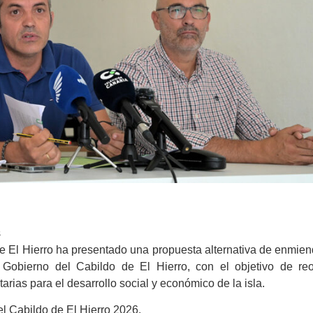
s
 El Hierro ha presentado una propuesta alternativa de enmien
Gobierno del Cabildo de El Hierro, con el objetivo de reo
rias para el desarrollo social y económico de la isla.
el Cabildo de El Hierro 2026.