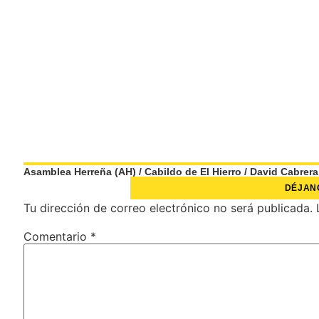
Asamblea Herreña (AH)
/
Cabildo de El Hierro
/
David Cabrera
DÉJAN
Tu dirección de correo electrónico no será publicada.
Comentario
*