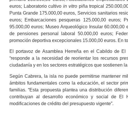
euros; Laboratorio cultivo
in vitro
piña tropical 250.000,0
Punta Grande 175.000,00 euros, Servicios sanitarios re
euros; Embarcaciones pesqueras 125.000,00 euros; Pr
95.000,00 euros; Museo Arqueológico Insular 60.000,00 e
de pensiones personal laboral 50.000,00 euros; Fede
promoción deportiva excepcionales 15.000,00 euros. En to
El portavoz de Asamblea Herreña en el Cabildo de El H
“responde a la necesidad de reorientar los recursos pre
ciudadanía y en los sectores estratégicos que sostienen la 
Según Cabrera, la isla no puede permitirse mantener mil
ámbitos fundamentales como la educación, el sector prima
familias. “Esta propuesta plantea una distribución difer
contribuyan al desarrollo económico y social de El 
modificaciones de crédito del presupuesto vigente”.