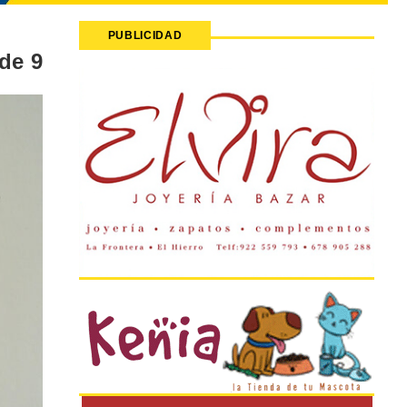
PUBLICIDAD
de 9