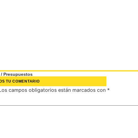
/
Presupuestos
OS TU COMENTARIO
Los campos obligatorios están marcados con
*