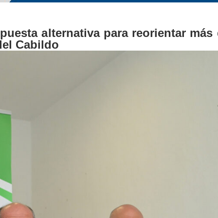
uesta alternativa para reorientar más 
del Cabildo