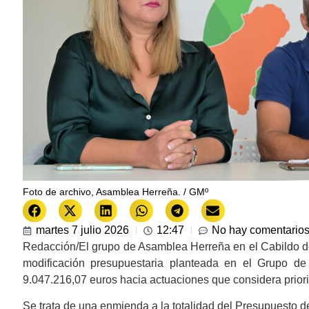
Foto de archivo, Asamblea Herreña. / GMº
martes 7 julio 2026
12:47
No hay comentario
Redacción/El grupo de Asamblea Herreña en el Cabildo de
modificación presupuestaria planteada en el Grupo de 
9.047.216,07 euros hacia actuaciones que considera priorita
Se trata de una enmienda a la totalidad del Presupuesto d