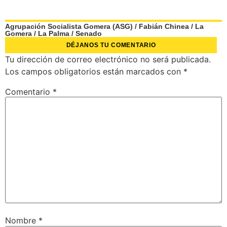
Agrupación Socialista Gomera (ASG)
/
Fabián Chinea
/
La
Gomera
/
La Palma
/
Senado
DÉJANOS TU COMENTARIO
Tu dirección de correo electrónico no será publicada.
Los campos obligatorios están marcados con
*
Comentario
*
Nombre
*