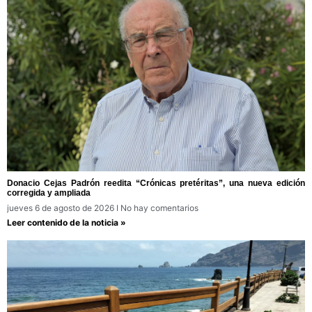
Donacio Cejas Padrón reedita “Crónicas pretéritas”, una nueva edición
corregida y ampliada
jueves 6 de agosto de 2026
No hay comentarios
Leer contenido de la noticia »