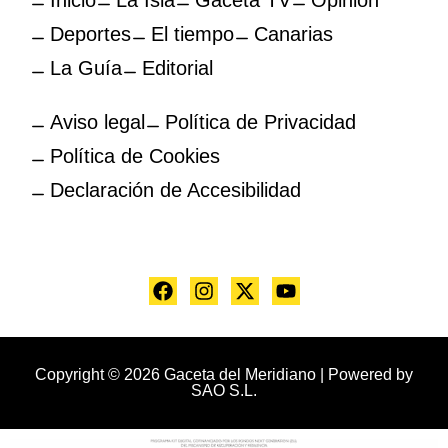
Inicio
La Isla
Gaceta TV
Opinión
Deportes
El tiempo
Canarias
La Guía
Editorial
Aviso legal
Política de Privacidad
Política de Cookies
Declaración de Accesibilidad
Copyright © 2026 Gaceta del Meridiano | Powered by
SAO S.L.