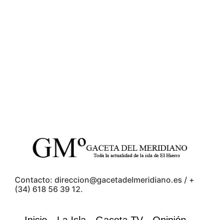
Contacto: direccion@gacetadelmeridiano.es / +
(34) 618 56 39 12.