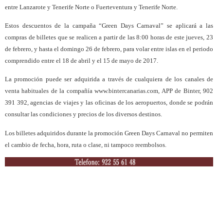
entre Lanzarote y Tenerife Norte o Fuerteventura y Tenerife Norte.
Estos descuentos de la campaña “Green Days Carnaval” se aplicará a las
compras de billetes que se realicen a partir de las 8:00 horas de este jueves, 23
de febrero, y hasta el domingo 26 de febrero, para volar entre islas en el periodo
comprendido entre el 18 de abril y el 15 de mayo de 2017.
La promoción puede ser adquirida a través de cualquiera de los canales de
venta habituales de la compañía www.bintercanarias.com, APP de Binter, 902
391 392, agencias de viajes y las oficinas de los aeropuertos, donde se podrán
consultar las condiciones y precios de los diversos destinos.
Los billetes adquiridos durante la promoción Green Days Carnaval no permiten
el cambio de fecha, hora, ruta o clase, ni tampoco reembolsos.