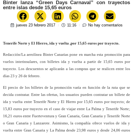
Binter lanza “Green Days Carnaval” con trayectos
entre islas desde 15,65 euros
jueves 23 febrero 2017
11:16
No hay comentarios
Tenerife Norte y El Hierro,
ida y vuelta ,
por 15,65 euros por trayecto.
Redacción/La aerolínea Binter Canarias pone en marcha esta promoción para
vuelos interinsulares, con billetes ida y vuelta a partir de 15,65 euros por
trayecto. Los descuentos se aplicarán a las compras que se realicen entre los
días 23 y 26 de febrero.
El precio de los billetes de la promoción varía en función de la ruta que se
decida contratar. Entre las ofertas, los usuarios pueden contratar un billete de
ida y vuelta entre Tenerife Norte y El Hierro por 15,65 euros por trayecto; de
15,83 euros por trayecto en el caso de viajar entre La Palma y Tenerife Norte;
16,21 euros entre Fuerteventura y Gran Canaria, Gran Canaria y Tenerife Norte
o Gran Canaria y Lanzarote. Asimismo, la compañía ofrece vuelos de ida y
vuelta entre Gran Canaria y La Palma desde 23,98 euros y desde 24,06 euros