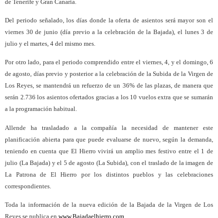
de Tenerife y Gran Canaria.
Del periodo señalado, los días donde la oferta de asientos será mayor son el
viernes 30 de junio (día previo a la celebración de la Bajada), el lunes 3 de
julio y el martes, 4 del mismo mes.
Por otro lado, para el periodo comprendido entre el viernes, 4, y el domingo, 6
de agosto, días previo y posterior a la celebración de la Subida de la Virgen de
Los Reyes, se mantendrá un refuerzo de un 36% de las plazas, de manera que
serán 2.736 los asientos ofertados gracias a los 10 vuelos extra que se sumarán
a la programación habitual.
Allende ha trasladado a la compañía la necesidad de mantener este
planificación abierta para que puede evaluarse de nuevo, según la demanda,
teniendo en cuenta que El Hierro vivirá un amplio mes festivo entre el 1 de
julio (La Bajada) y el 5 de agosto (La Subida), con el traslado de la imagen de
La Patrona de El Hierro por los distintos pueblos y las celebraciones
correspondientes.
Toda la información de la nueva edición de la Bajada de la Virgen de Los
Reyes se publica en
www.Bajadaelhierro.com