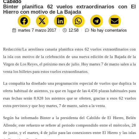
Cabildo
Binter planifica 62 vuelos extraordinarios con El
Hierro con motivo de La Bajada
martes 7 marzo 2017
12:58
No hay comentarios
Redacción/La aerolínea canaria planifica estos 62 vuelos extraordinarios con
la isla con motivo de la celebración de una nueva edición de la Bajada de la
Virgen de Los Reyes, el próximo mes de julio. Hoy martes 7 de marzo salen a la
venta los billetes para estos vuelos extraordinarios.
La compañía ha diseñado una programación especial de vuelos que duplica la
oferta habitual de asientos, ya que en lugar de las 4.456 plazas habituales para
esas fechas serán 8.928 los asientos que se oferten, gracias a esos 62 vuelos
extra previstos y que hoy martes, 7 de marzo, salen a la venta.
Según ha informado Binter a la presidenta del Cabildo de El Hierro, Belén
Allende, este refuerzo se refiere al periodo comprendido entre el miércoles, 28
de junio, y el martes, 4 de julio para las conexiones entre El Hierro y las islas