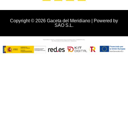
Copyright © 2026 Gaceta del Meridiano | Powered by
SAO S.L.