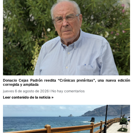
Donacio Cejas Padrón reedita “Crónicas pretéritas”, una nueva edición
corregida y ampliada
jueves 6 de agosto de 2026
No hay comentarios
Leer contenido de la noticia »