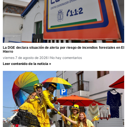
La DGE declara situación de alerta por riesgo de incendios forestales en El
Hierro
viernes 7 de agosto de 2026
No hay comentarios
Leer contenido de la noticia »