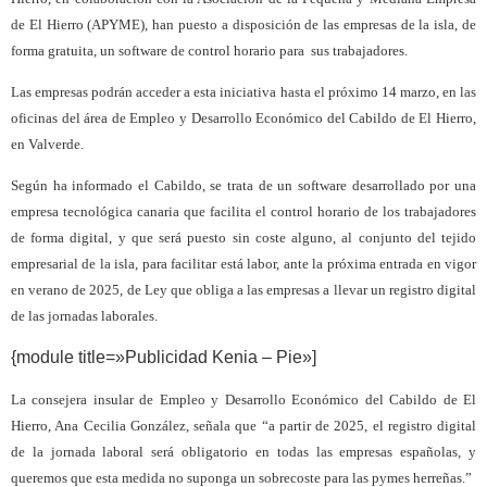
de El Hierro (APYME), han puesto a disposición de las empresas de la isla, de
forma gratuita, un software de control horario para
sus trabajadores.
Las empresas podrán acceder a esta iniciativa hasta el próximo 14 marzo, en las
oficinas del área de Empleo y Desarrollo Económico del Cabildo de El Hierro,
en Valverde.
Según ha informado el Cabildo, se trata de un software desarrollado por una
empresa tecnológica canaria que facilita el control horario de los trabajadores
de forma digital, y que será puesto sin coste alguno, al conjunto del tejido
empresarial de la isla, para facilitar está labor, ante la próxima entrada en vigor
en verano de 2025, de Ley que obliga a las empresas a llevar un registro digital
de las jornadas laborales.
{module title=»Publicidad Kenia – Pie»]
La consejera insular de Empleo y Desarrollo Económico del Cabildo de El
Hierro, Ana Cecilia González, señala que “a partir de 2025, el registro digital
de la jornada laboral será obligatorio en todas las empresas españolas, y
queremos que esta medida no suponga un sobrecoste para las pymes herreñas.”