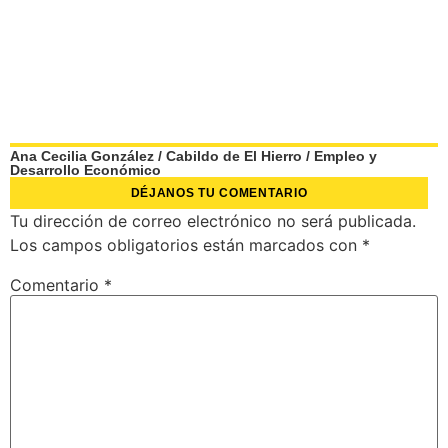
Ana Cecilia González
/
Cabildo de El Hierro
/
Empleo y
Desarrollo Económico
DÉJANOS TU COMENTARIO
Tu dirección de correo electrónico no será publicada.
Los campos obligatorios están marcados con
*
Comentario
*