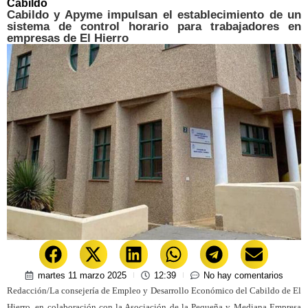
Cabildo
Cabildo y Apyme impulsan el establecimiento de un
sistema de control horario para trabajadores en
empresas de El Hierro
martes 11 marzo 2025
12:39
No hay comentarios
Redacción/La consejería de Empleo y Desarrollo Económico del Cabildo de El
Hierro, en colaboración con la Asociación de la Pequeña y Mediana Empresa