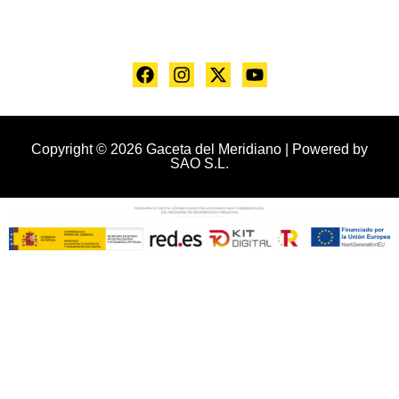
Copyright © 2026 Gaceta del Meridiano | Powered by
SAO S.L.