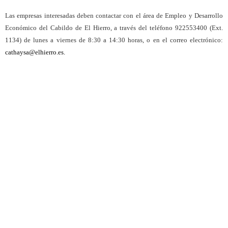
Las empresas interesadas deben contactar con el área de Empleo y Desarrollo
Económico del Cabildo de El Hierro, a través del teléfono 922553400 (Ext.
1134) de lunes a viernes de 8:30 a 14:30 horas, o en el correo electrónico:
cathaysa@elhierro.es.