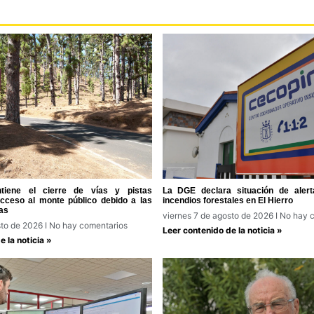
tiene el cierre de vías y pistas
La DGE declara situación de alert
acceso al monte público debido a las
incendios forestales en El Hierro
as
viernes 7 de agosto de 2026
No hay c
sto de 2026
No hay comentarios
Leer contenido de la noticia »
 la noticia »