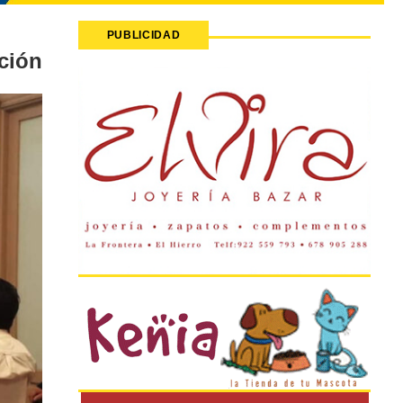
PUBLICIDAD
ción