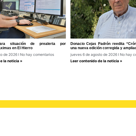
ra situación de prealerta por
Donacio Cejas Padrón reedita “Cróni
ximas en El Hierro
una nueva edición corregida y amplia
to de 2026
No hay comentarios
jueves 6 de agosto de 2026
No hay c
 la noticia »
Leer contenido de la noticia »