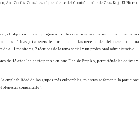
leo, Ana Cecilia González, el presidente del Comité insular de Cruz Roja El Hierro,
, el objetivo de este programa es ofrecer a personas en situación de vulnerab
ncias básicas y transversales, orientadas a las necesidades del mercado labora
les de a 11 monitores, 2 técnicos de la rama social y un profesional administrativo.
res de 45 años los participantes en este Plan de Empleo, permitiéndoles cotizar y
 la empleabilidad de los grupos más vulnerables, mientras se fomenta la participac
l bienestar comunitario”.