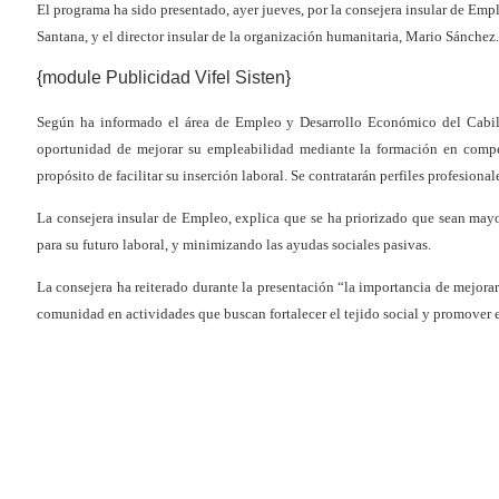
El programa ha sido presentado, ayer jueves, por la consejera insular de Emp
Santana, y el director insular de la organización humanitaria, Mario Sánchez.
{module Publicidad Vifel Sisten}
Según ha informado el área de Empleo y Desarrollo Económico del Cabildo
oportunidad de mejorar su empleabilidad mediante la formación en compete
propósito de facilitar su inserción laboral. Se contratarán perfiles profesiona
La consejera insular de Empleo, explica que se ha priorizado que sean mayo
para su futuro laboral, y minimizando las ayudas sociales pasivas.
La consejera ha reiterado durante la presentación “la importancia de mejorar
comunidad en actividades que buscan fortalecer el tejido social y promover e