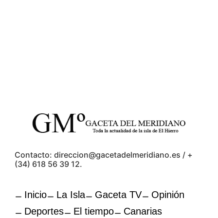
Contacto: direccion@gacetadelmeridiano.es / +
(34) 618 56 39 12.
Inicio
La Isla
Gaceta TV
Opinión
Deportes
El tiempo
Canarias