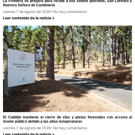
La Frontera se prepara para recibir a sus santos patronos, San Lorenzo y
Nuestra Señora de Candelaria
viernes 7 de agosto de 2026
No hay comentarios
Leer contenido de la noticia »
El Cabildo mantiene el cierre de vías y pistas forestales con acceso al
monte público debido a las altas temperaturas
viernes 7 de agosto de 2026
No hay comentarios
Leer contenido de la noticia »