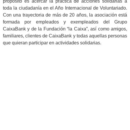
propósito es acercar la práctica de acciones solidarias a
toda la ciudadanía en el Año Internacional de Voluntariado.
Con una trayectoria de más de 20 años, la asociación está
formada por empleados y exempleados del Grupo
CaixaBank y de la Fundación “la Caixa”, así como amigos,
familiares, clientes de CaixaBank y todas aquellas personas
que quieran participar en actividades solidarias.