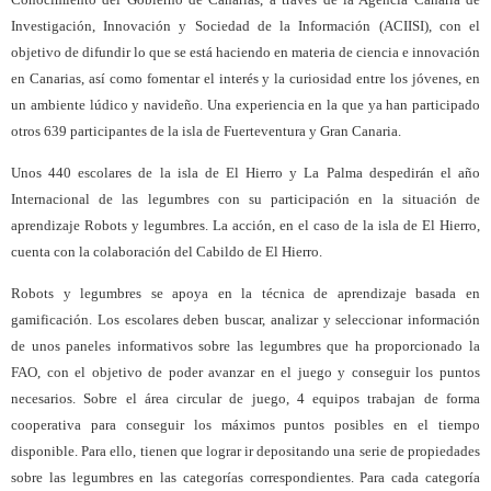
Investigación, Innovación y Sociedad de la Información (ACIISI), con el
objetivo de difundir lo que se está haciendo en materia de ciencia e innovación
en Canarias, así como fomentar el interés y la curiosidad entre los jóvenes, en
un ambiente lúdico y navideño. Una experiencia en la que ya han participado
otros 639 participantes de la isla de Fuerteventura y Gran Canaria.
Unos 440 escolares de la isla de El Hierro y La Palma despedirán el año
Internacional de las legumbres con su participación en la situación de
aprendizaje Robots y legumbres. La acción, en el caso de la isla de El Hierro,
cuenta con la colaboración del Cabildo de El Hierro.
Robots y legumbres se apoya en la técnica de aprendizaje basada en
gamificación. Los escolares deben buscar, analizar y seleccionar información
de unos paneles informativos sobre las legumbres que ha proporcionado la
FAO, con el objetivo de poder avanzar en el juego y conseguir los puntos
necesarios. Sobre el área circular de juego, 4 equipos trabajan de forma
cooperativa para conseguir los máximos puntos posibles en el tiempo
disponible. Para ello, tienen que lograr ir depositando una serie de propiedades
sobre las legumbres en las categorías correspondientes. Para cada categoría