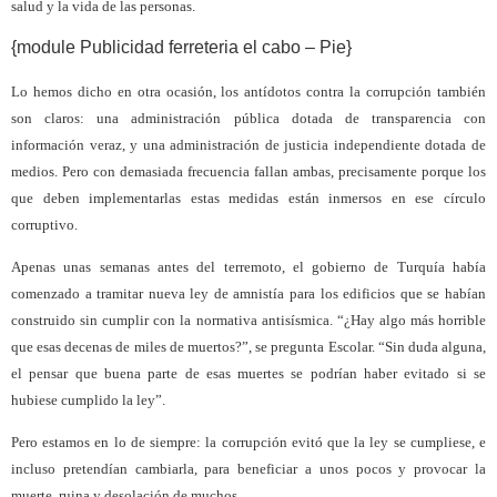
salud y la vida de las personas.
{module Publicidad ferreteria el cabo – Pie}
Lo hemos dicho en otra ocasión, los antídotos contra la corrupción también
son claros: una administración pública dotada de transparencia con
información veraz, y una administración de justicia independiente dotada de
medios. Pero con demasiada frecuencia fallan ambas, precisamente porque los
que deben implementarlas estas medidas están inmersos en ese círculo
corruptivo.
Apenas unas semanas antes del terremoto, el gobierno de Turquía había
comenzado a tramitar nueva ley de amnistía para los edificios que se habían
construido sin cumplir con la normativa antisísmica. “¿Hay algo más horrible
que esas decenas de miles de muertos?”, se pregunta Escolar. “Sin duda alguna,
el pensar que buena parte de esas muertes se podrían haber evitado si se
hubiese cumplido la ley”.
Pero estamos en lo de siempre: la corrupción evitó que la ley se cumpliese, e
incluso pretendían cambiarla, para beneficiar a unos pocos y provocar la
muerte, ruina y desolación de muchos.