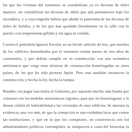
las que las víctimas del terremoto se contabilizan ya en decenas de miles
muertos, sin contabilizar las decenas de miles que aún permanecen bajo los
escombros, y a cuya tragedia habría que añadir el panorama de las decenas de
miles de heridos, y de los que han quedado literalmente en la calle con lo
puesto, con temperaturas gélidas y sin agua ni comida.
Cuenta el periodista Ignacio Escolar, en un lúcido artículo de hoy, que muchos
de los edificios derrumbados por el terremoto tenían menos de tres años de
construidos, y que debían cumplir en su construcción con una normativa
antisísmica que exige unas técnicas de construcción homologadas en otros
países, de las que ha sido pionero Japón. Pero esas medidas encarecen la
construcción, y hecha la ley, hecha la trampa.
Bastaba con pagar una multa al Gobierno, por supuesto mucho más barata que
construir con las medidas antisísmicas vigentes, para que les homologaran y le
diesen cédula de habitabilidad a las viviendas de esos edificios. Se muestra la
evidencia, una vez más, de que la corrupción es una verdadera lacra que corroe
las instituciones, y que en la que los corruptores, en connivencia con los
administradores políticos corrompidos, se enriquecen a costa del bienestar, la