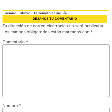
Luciano Eutimio
/
Terremoto
/
Turquía
DÉJANOS TU COMENTARIO
Tu dirección de correo electrónico no será publicada.
Los campos obligatorios están marcados con
*
Comentario
*
Nombre
*