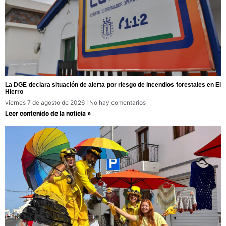
La DGE declara situación de alerta por riesgo de incendios forestales en El
Hierro
viernes 7 de agosto de 2026
No hay comentarios
Leer contenido de la noticia »