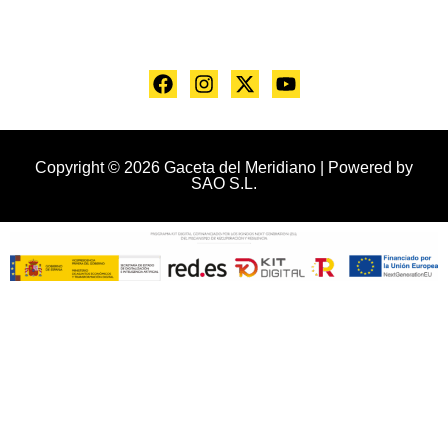
Copyright © 2026 Gaceta del Meridiano | Powered by
SAO S.L.