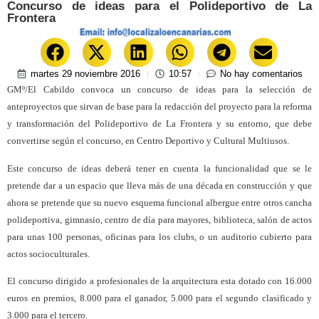
Concurso de ideas para el Polideportivo de La
Frontera
martes 29 noviembre 2016
10:57
No hay comentarios
GMº/El Cabildo convoca un concurso de ideas para la selección de
anteproyectos que sirvan de base para la redacción del proyecto para la reforma
y transformación del Polideportivo de La Frontera y su entorno, que debe
convertirse según el concurso, en Centro Deportivo y Cultural Multiusos.
Este concurso de ideas deberá tener en cuenta la funcionalidad que se le
pretende dar a un espacio que lleva más de una década en construcción y que
ahora se pretende que su nuevo esquema funcional albergue entre otros cancha
polideportiva, gimnasio, centro de día para mayores, biblioteca, salón de actos
para unas 100 personas, oficinas para los clubs, o un auditorio cubierto para
actos socioculturales.
El concurso dirigido a profesionales de la arquitectura esta dotado con 16.000
euros en premios, 8.000 para el ganador, 5.000 para el segundo clasificado y
3.000 para el tercero.