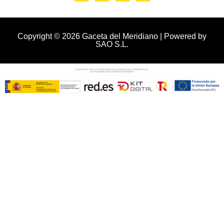
Copyright © 2026 Gaceta del Meridiano | Powered by
SAO S.L.