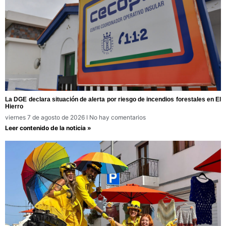
La DGE declara situación de alerta por riesgo de incendios forestales en El
Hierro
viernes 7 de agosto de 2026
No hay comentarios
Leer contenido de la noticia »