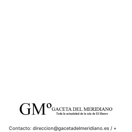
Contacto: direccion@gacetadelmeridiano.es / +