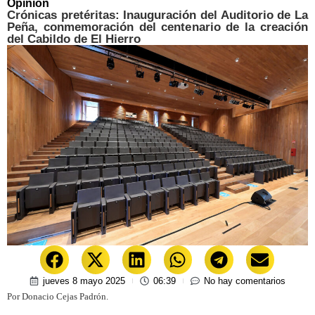
Opinión
Crónicas pretéritas: Inauguración del Auditorio de La
Peña, conmemoración del centenario de la creación
del Cabildo de El Hierro
jueves 8 mayo 2025
06:39
No hay comentarios
Por Donacio Cejas Padrón.