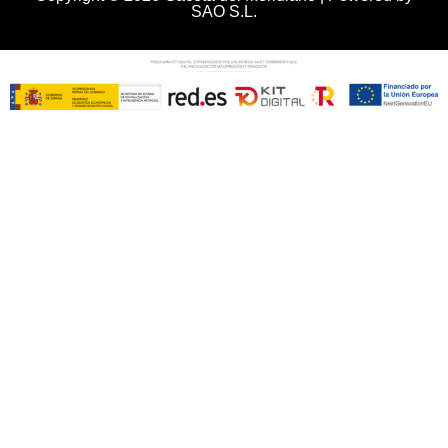
SAO S.L.