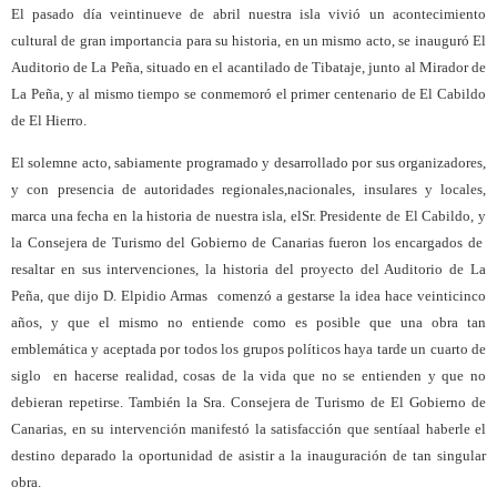
El pasado día veintinueve de abril nuestra isla vivió un acontecimiento
cultural de gran importancia para su historia, en un mismo acto, se inauguró El
Auditorio de La Peña, situado en el acantilado de Tibataje, junto al Mirador de
La Peña, y al mismo tiempo se conmemoró el primer centenario de El Cabildo
de El Hierro.
El solemne acto, sabiamente programado y desarrollado por sus organizadores,
y con presencia de autoridades regionales,
nacionales, insulares y locales,
marca una fecha en la historia de nuestra isla, el
Sr. Presidente de El Cabildo, y
la Consejera de Turismo del Gobierno de Canarias fueron los encargados de
resaltar en sus intervenciones, la historia del proyecto del Auditorio de La
Peña, que dijo D. Elpidio Armas
comenzó a gestarse la idea hace veinticinco
años, y que el mismo no entiende como es posible que una obra tan
emblemática y aceptada por todos los grupos políticos haya tarde un cuarto de
siglo
en hacerse realidad, cosas de la vida que no se entienden y que no
debieran repetirse. También la Sra. Consejera de Turismo de El Gobierno de
Canarias, en su intervención manifestó la satisfacción que sentía
al haberle el
destino deparado la oportunidad de asistir a la inauguración de tan singular
obra.