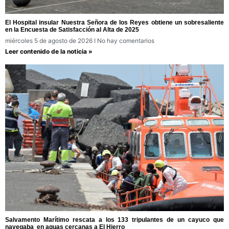
El Hospital insular Nuestra Señora de los Reyes obtiene un sobresaliente
en la Encuesta de Satisfacción al Alta de 2025
miércoles 5 de agosto de 2026
No hay comentarios
Leer contenido de la noticia »
Salvamento Marítimo rescata a los 133 tripulantes de un cayuco que
navegaba en aguas cercanas a El Hierro