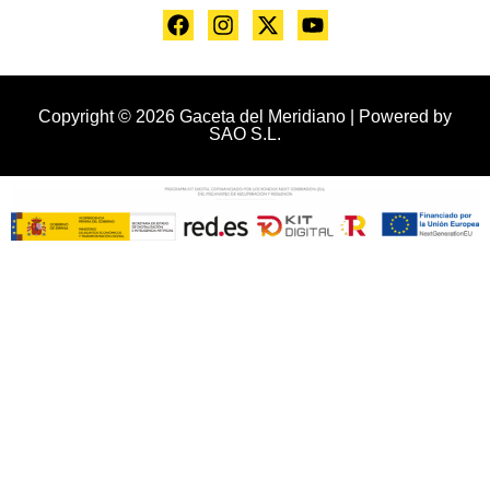
Copyright © 2026 Gaceta del Meridiano | Powered by
SAO S.L.