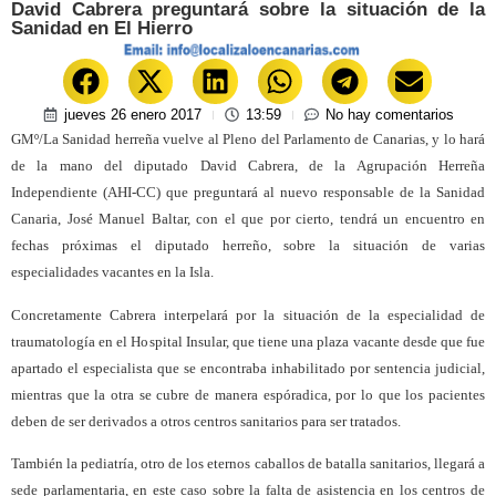
David Cabrera preguntará sobre la situación de la
Sanidad en El Hierro
jueves 26 enero 2017
13:59
No hay comentarios
GMº/La Sanidad herreña vuelve al Pleno del Parlamento de Canarias, y lo hará
de la mano del diputado David Cabrera, de la Agrupación Herreña
Independiente (AHI-CC) que preguntará al nuevo responsable de la Sanidad
Canaria, José Manuel Baltar, con el que por cierto, tendrá un encuentro en
fechas próximas el diputado herreño, sobre la situación de varias
especialidades vacantes en la Isla.
Concretamente Cabrera interpelará por la situación de la especialidad de
traumatología en el Hospital Insular, que tiene una plaza vacante desde que fue
apartado el especialista que se encontraba inhabilitado por sentencia judicial,
mientras que la otra se cubre de manera espóradica, por lo que los pacientes
deben de ser derivados a otros centros sanitarios para ser tratados.
También la pediatría, otro de los eternos caballos de batalla sanitarios, llegará a
sede parlamentaria, en este caso sobre la falta de asistencia en los centros de