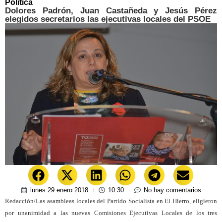
Política
Dolores Padrón, Juan Castañeda y Jesús Pérez
elegidos secretarios las ejecutivas locales del PSOE
lunes 29 enero 2018
10:30
No hay comentarios
Redacción/Las asambleas locales del Partido Socialista en El Hierro, eligieron
por unanimidad a las nuevas Comisiones Ejecutivas Locales de los tres