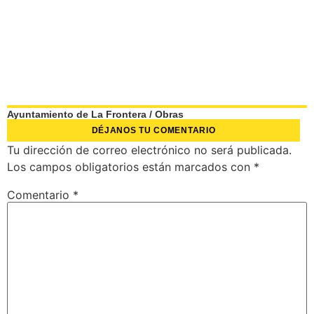
Ayuntamiento de La Frontera
/
Obras
DÉJANOS TU COMENTARIO
Tu dirección de correo electrónico no será publicada.
Los campos obligatorios están marcados con
*
Comentario
*