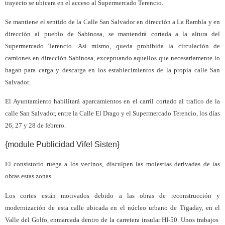
trayecto se ubicara en el acceso al Supermercado Terencio.
Se mantiene el sentido de la Calle San Salvador en dirección a La Rambla y en
dirección al pueblo de Sabinosa, se mantendrá cortada a la altura del
Supermercado Terencio. Así mismo, queda prohibida la circulación de
camiones en dirección Sabinosa, exceptuando aquellos que necesariamente lo
hagan para carga y descarga en los establecimientos de la propia calle San
Salvador.
El Ayuntamiento habilitará aparcamientos en el carril cortado al trafico de la
calle San Salvador, entre la Calle El Drago y el Supermercado Terencio, los días
26, 27 y 28 de febrero.
{module Publicidad Vifel Sisten}
El consistorio ruega a los vecinos, disculpen las molestias derivadas de las
obras estas zonas.
Los cortes están motivados debido a las obras de reconstrucción y
modernización de esta calle ubicada en el núcleo urbano de Tigaday, en el
Valle del Golfo, enmarcada dentro de la carretera insular HI-50. Unos trabajos